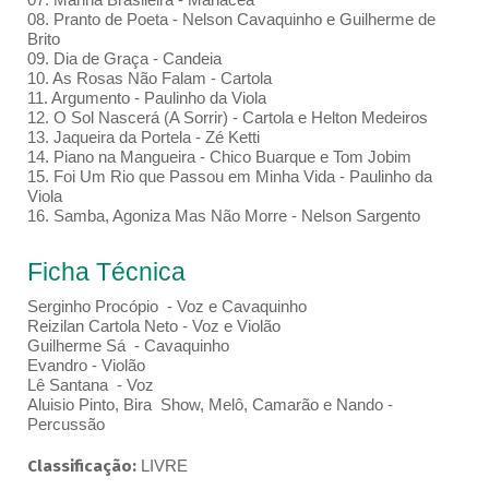
08. Pranto de Poeta - Nelson Cavaquinho e Guilherme de
Brito
09. Dia de Graça - Candeia
10. As Rosas Não Falam - Cartola
11. Argumento - Paulinho da Viola
12. O Sol Nascerá (A Sorrir) - Cartola e Helton Medeiros
13. Jaqueira da Portela - Zé Ketti
14. Piano na Mangueira - Chico Buarque e Tom Jobim
15. Foi Um Rio que Passou em Minha Vida - Paulinho da
Viola
16. Samba, Agoniza Mas Não Morre - Nelson Sargento
Ficha Técnica
Serginho Procópio - Voz e Cavaquinho
Reizilan Cartola Neto - Voz e Violão
Guilherme Sá - Cavaquinho
Evandro - Violão
Lê Santana - Voz
Aluisio Pinto, Bira Show, Melô, Camarão e Nando -
Percussão
Classificação:
LIVRE