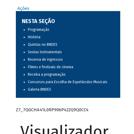
Ações
NESTA SEÇÃO
Programação
História
Quintas no BNDES
Sextas instrumentais
Reserva de ingressos
Filmes e festivais de cinema
Receba a programação
Concursos para Escolha de Espetáculos Musicais
Galeria BNDES
Z7_7QGCHA41L0RP906P422Q9Q0CC4
Visualizador