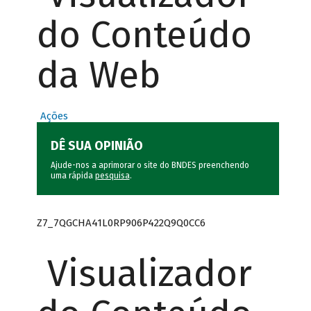
do Conteúdo
da Web
Ações
DÊ SUA OPINIÃO
Ajude-nos a aprimorar o site do BNDES preenchendo
uma rápida
pesquisa
.
Z7_7QGCHA41L0RP906P422Q9Q0CC6
Visualizador