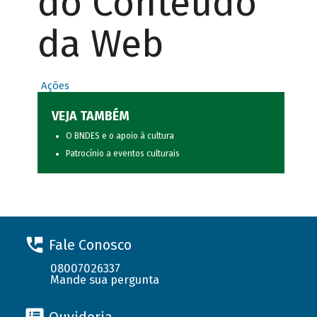
do Conteúdo
da Web
Ações
VEJA TAMBÉM
O BNDES e o apoio à cultura
Patrocínio a eventos culturais
Fale Conosco
08007026337
Mande sua pergunta