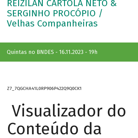
REIZILAN CARTOLA NETO &
SERGINHO PROCÓPIO /
Velhas Companheiras
Quintas no BNDES - 16.11.2023 - 19h
Z7_7QGCHA41L0RP906P422Q9Q0CK1
Visualizador do
Conteúdo da