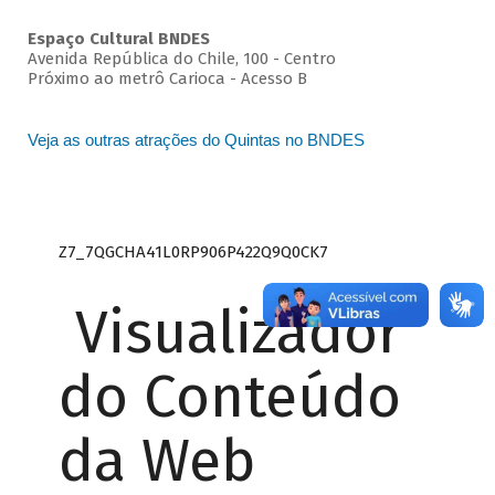
Espaço Cultural BNDES
Avenida República do Chile, 100 - Centro
Próximo ao metrô Carioca - Acesso B
Veja as outras atrações do Quintas no BNDES
Z7_7QGCHA41L0RP906P422Q9Q0CK7
Visualizador
do Conteúdo
da Web