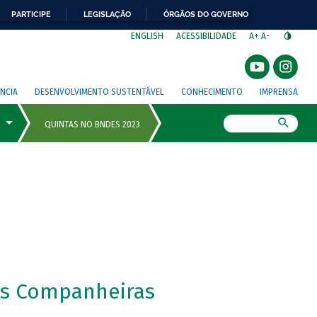
PARTICIPE
LEGISLAÇÃO
ÓRGÃOS DO GOVERNO
⁣
ENGLISH
ACESSIBILIDADE
A+
A-
NCIA
DESENVOLVIMENTO SUSTENTÁVEL
CONHECIMENTO
IMPRENSA
Busca
as Companheiras