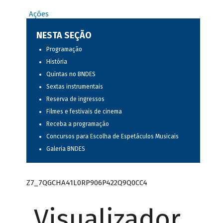
Ações
NESTA SEÇÃO
Programação
História
Quintas no BNDES
Sextas instrumentais
Reserva de ingressos
Filmes e festivais de cinema
Receba a programação
Concursos para Escolha de Espetáculos Musicais
Galeria BNDES
Z7_7QGCHA41L0RP906P422Q9Q0CC4
Visualizador