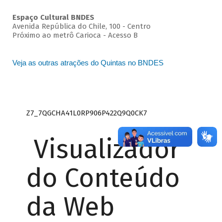
Espaço Cultural BNDES
Avenida República do Chile, 100 - Centro
Próximo ao metrô Carioca - Acesso B
Veja as outras atrações do Quintas no BNDES
Z7_7QGCHA41L0RP906P422Q9Q0CK7
Visualizador
do Conteúdo
da Web