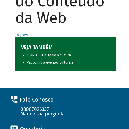
do Conteúdo
da Web
Ações
VEJA TAMBÉM
O BNDES e o apoio à cultura
Patrocínio a eventos culturais
Fale Conosco
08007026337
Mande sua pergunta