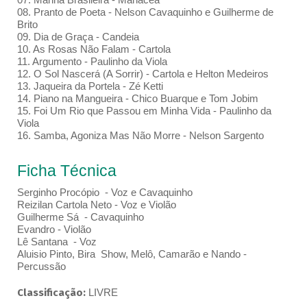
08. Pranto de Poeta - Nelson Cavaquinho e Guilherme de
Brito
09. Dia de Graça - Candeia
10. As Rosas Não Falam - Cartola
11. Argumento - Paulinho da Viola
12. O Sol Nascerá (A Sorrir) - Cartola e Helton Medeiros
13. Jaqueira da Portela - Zé Ketti
14. Piano na Mangueira - Chico Buarque e Tom Jobim
15. Foi Um Rio que Passou em Minha Vida - Paulinho da
Viola
16. Samba, Agoniza Mas Não Morre - Nelson Sargento
Ficha Técnica
Serginho Procópio - Voz e Cavaquinho
Reizilan Cartola Neto - Voz e Violão
Guilherme Sá - Cavaquinho
Evandro - Violão
Lê Santana - Voz
Aluisio Pinto, Bira Show, Melô, Camarão e Nando -
Percussão
Classificação:
LIVRE