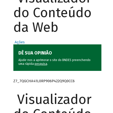
do Conteúdo
da Web
Ações
DÊ SUA OPINIÃO
Ajude-nos a aprimorar o site do BNDES preenchendo
uma rápida
pesquisa
.
Z7_7QGCHA41L0RP906P422Q9Q0CC6
Visualizador