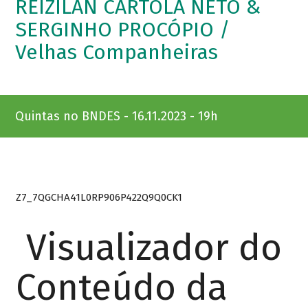
REIZILAN CARTOLA NETO &
SERGINHO PROCÓPIO /
Velhas Companheiras
Quintas no BNDES - 16.11.2023 - 19h
Z7_7QGCHA41L0RP906P422Q9Q0CK1
Visualizador do
Conteúdo da