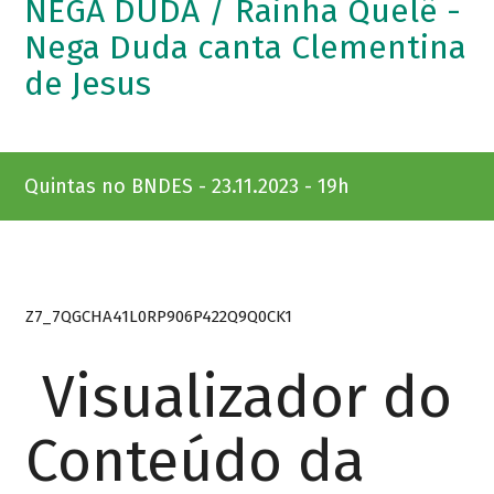
NEGA DUDA / Rainha Quelê -
Nega Duda canta Clementina
de Jesus
Quintas no BNDES - 23.11.2023 - 19h
Z7_7QGCHA41L0RP906P422Q9Q0CK1
Visualizador do
Conteúdo da