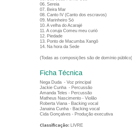
06. Sereia
07. Beira Mar
08. Canto IV (Canto dos escravos)
09. Marinheiro Só
10. A velha do Acarajé
11. A coruja Comeu meu curió
12. Piedade
13. Ponto de Macumba Xangô
14. Na hora da Sede
(Todas as composições são de domínio público
Ficha Técnica
Nega Duda - Voz principal
Jackie Cunha - Percussão
Amanda Teles - Percussão
Matheus Nascimento - Violão
Roberta Viana - Backing vocal
Janaina Cunha - Backing vocal
Cida Gonçalves - Produção executiva
Classificação:
LIVRE