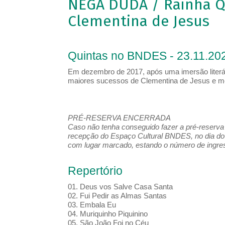
NEGA DUDA / Rainha Q
Clementina de Jesus
Quintas no BNDES - 23.11.202
Em dezembro de 2017, após uma imersão literá
maiores sucessos de Clementina de Jesus e m
PRÉ-RESERVA ENCERRADA
Caso não tenha conseguido fazer a pré-reserva d
recepção do Espaço Cultural BNDES, no dia do 
com lugar marcado, estando o número de ingress
Repertório
01. Deus vos Salve Casa Santa
02. Fui Pedir as Almas Santas
03. Embala Eu
04. Muriquinho Piquinino
05. São João Foi no Céu