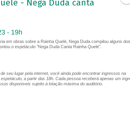
uelê - Nega Duda canta
3 - 19h
ria em obras sobre a Rainha Quelé, Nega Duda compilou alguns do
ontou o espetáculo "Nega Duda Canta Rainha Quelé".
e seu lugar pela internet, você ainda pode encontrar ingressos na
espetáculo, a partir das 18h. Cada pessoa receberá apenas um ing
os disponíveis sujeito à lotação máxima do auditório.