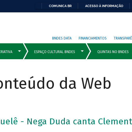
COMUNICA BR
ACESSO À INFORMAÇÃO
BNDES DATA
FINANCIAMENTOS
TRANSPARÊ
Conteúdo da Web
uelê - Nega Duda canta Clement