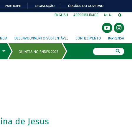
PARTICIPE
LEGISLAÇÃO
ÓRGÃOS DO GOVERNO
⁣
ENGLISH
ACESSIBILIDADE
A+
A-
NCIA
DESENVOLVIMENTO SUSTENTÁVEL
CONHECIMENTO
IMPRENSA
Busca
ina de Jesus