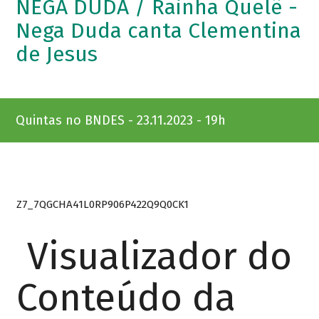
NEGA DUDA / Rainha Quelê -
Nega Duda canta Clementina
de Jesus
Quintas no BNDES - 23.11.2023 - 19h
Z7_7QGCHA41L0RP906P422Q9Q0CK1
Visualizador do
Conteúdo da