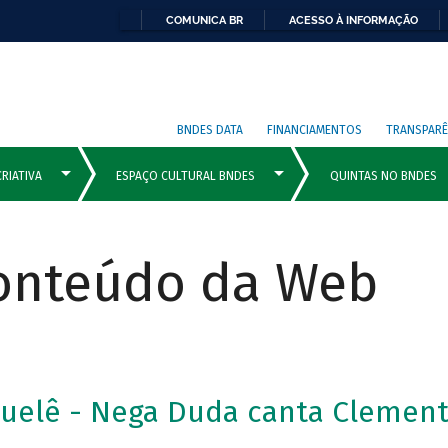
COMUNICA BR
ACESSO À INFORMAÇÃO
BNDES DATA
FINANCIAMENTOS
TRANSPARÊ
Conteúdo da Web
uelê - Nega Duda canta Clement