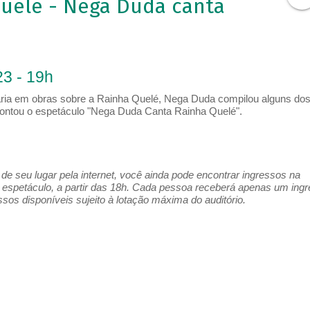
uelê - Nega Duda canta
3 - 19h
ria em obras sobre a Rainha Quelé, Nega Duda compilou alguns do
ontou o espetáculo "Nega Duda Canta Rainha Quelé".
e seu lugar pela internet, você ainda pode encontrar ingressos na
espetáculo, a partir das 18h. Cada pessoa receberá apenas um ing
os disponíveis sujeito à lotação máxima do auditório.