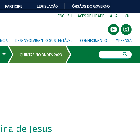
PARTICIPE
LEGISLAÇÃO
ÓRGÃOS DO GOVERNO
⁣
ENGLISH
ACESSIBILIDADE
A+
A-
NCIA
DESENVOLVIMENTO SUSTENTÁVEL
CONHECIMENTO
IMPRENSA
Busca
ina de Jesus