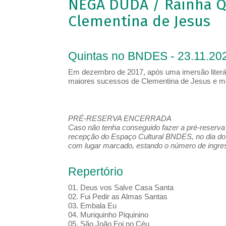
NEGA DUDA / Rainha Q
Clementina de Jesus
Quintas no BNDES - 23.11.202
Em dezembro de 2017, após uma imersão literá
maiores sucessos de Clementina de Jesus e m
PRÉ-RESERVA ENCERRADA
Caso não tenha conseguido fazer a pré-reserva d
recepção do Espaço Cultural BNDES, no dia do 
com lugar marcado, estando o número de ingress
Repertório
01. Deus vos Salve Casa Santa
02. Fui Pedir as Almas Santas
03. Embala Eu
04. Muriquinho Piquinino
05. São João Foi no Céu