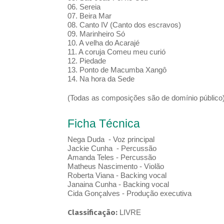
06. Sereia
07. Beira Mar
08. Canto IV (Canto dos escravos)
09. Marinheiro Só
10. A velha do Acarajé
11. A coruja Comeu meu curió
12. Piedade
13. Ponto de Macumba Xangô
14. Na hora da Sede
(Todas as composições são de domínio público
Ficha Técnica
Nega Duda - Voz principal
Jackie Cunha - Percussão
Amanda Teles - Percussão
Matheus Nascimento - Violão
Roberta Viana - Backing vocal
Janaina Cunha - Backing vocal
Cida Gonçalves - Produção executiva
Classificação:
LIVRE