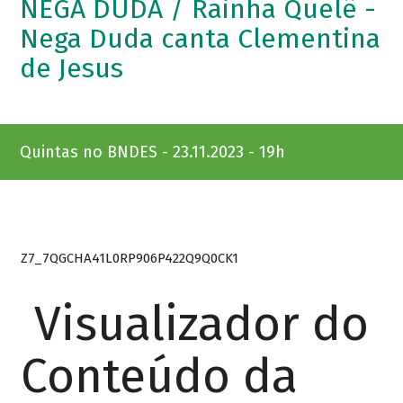
NEGA DUDA / Rainha Quelê -
Nega Duda canta Clementina
de Jesus
Quintas no BNDES - 23.11.2023 - 19h
Z7_7QGCHA41L0RP906P422Q9Q0CK1
Visualizador do
Conteúdo da