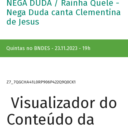
NEGA DUDA / Rainha Quelê -
Nega Duda canta Clementina
de Jesus
Quintas no BNDES - 23.11.2023 - 19h
Z7_7QGCHA41L0RP906P422Q9Q0CK1
Visualizador do
Conteúdo da