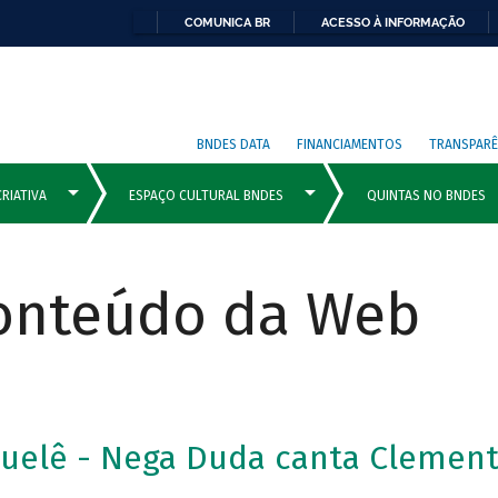
COMUNICA BR
ACESSO À INFORMAÇÃO
BNDES DATA
FINANCIAMENTOS
TRANSPARÊ
Conteúdo da Web
uelê - Nega Duda canta Clement