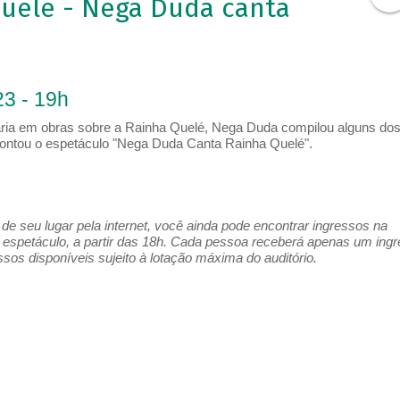
uelê - Nega Duda canta
3 - 19h
ria em obras sobre a Rainha Quelé, Nega Duda compilou alguns do
ontou o espetáculo "Nega Duda Canta Rainha Quelé".
e seu lugar pela internet, você ainda pode encontrar ingressos na
espetáculo, a partir das 18h. Cada pessoa receberá apenas um ing
os disponíveis sujeito à lotação máxima do auditório.