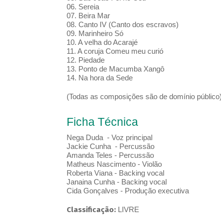
06. Sereia
07. Beira Mar
08. Canto IV (Canto dos escravos)
09. Marinheiro Só
10. A velha do Acarajé
11. A coruja Comeu meu curió
12. Piedade
13. Ponto de Macumba Xangô
14. Na hora da Sede
(Todas as composições são de domínio público
Ficha Técnica
Nega Duda - Voz principal
Jackie Cunha - Percussão
Amanda Teles - Percussão
Matheus Nascimento - Violão
Roberta Viana - Backing vocal
Janaina Cunha - Backing vocal
Cida Gonçalves - Produção executiva
Classificação:
LIVRE