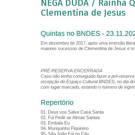
NEGA DUDA / Rainha Q
Clementina de Jesus
Quintas no BNDES - 23.11.202
Em dezembro de 2017, após uma imersão literá
maiores sucessos de Clementina de Jesus e m
PRÉ-RESERVA ENCERRADA
Caso não tenha conseguido fazer a pré-reserva d
recepção do Espaço Cultural BNDES, no dia do 
com lugar marcado, estando o número de ingress
Repertório
01. Deus vos Salve Casa Santa
02. Fui Pedir as Almas Santas
03. Embala Eu
04. Muriquinho Piquinino
05. São João Foi no Céu