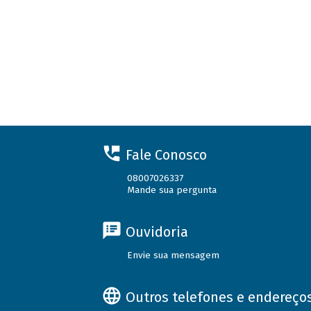
Fale Conosco
08007026337
Mande sua pergunta
Ouvidoria
Envie sua mensagem
Outros telefones e endereço