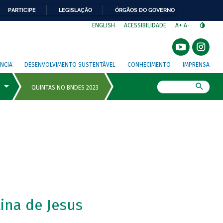
PARTICIPE
LEGISLAÇÃO
ÓRGÃOS DO GOVERNO
⁣
ENGLISH
ACESSIBILIDADE
A+
A-
NCIA
DESENVOLVIMENTO SUSTENTÁVEL
CONHECIMENTO
IMPRENSA
Busca
ina de Jesus