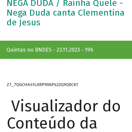
NEGA DUDA / Rainha Quelê -
Nega Duda canta Clementina
de Jesus
Quintas no BNDES - 23.11.2023 - 19h
Z7_7QGCHA41L0RP906P422Q9Q0CK1
Visualizador do
Conteúdo da