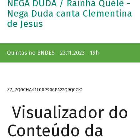
NEGA DUDA / Rainha Quelê -
Nega Duda canta Clementina
de Jesus
Quintas no BNDES - 23.11.2023 - 19h
Z7_7QGCHA41L0RP906P422Q9Q0CK1
Visualizador do
Conteúdo da