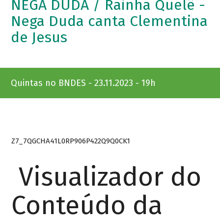
NEGA DUDA / Rainha Quelê -
Nega Duda canta Clementina
de Jesus
Quintas no BNDES - 23.11.2023 - 19h
Z7_7QGCHA41L0RP906P422Q9Q0CK1
Visualizador do
Conteúdo da