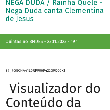
NEGA DUDA / Rainha Quelê -
Nega Duda canta Clementina
de Jesus
Quintas no BNDES - 23.11.2023 - 19h
Z7_7QGCHA41L0RP906P422Q9Q0CK1
Visualizador do
Conteúdo da