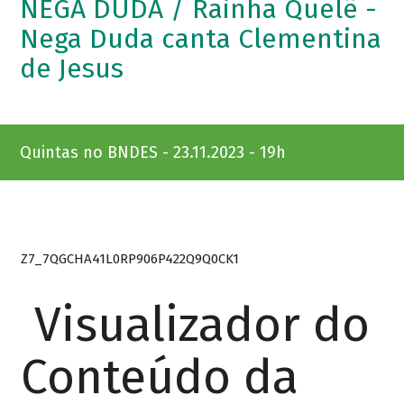
NEGA DUDA / Rainha Quelê -
Nega Duda canta Clementina
de Jesus
Quintas no BNDES - 23.11.2023 - 19h
Z7_7QGCHA41L0RP906P422Q9Q0CK1
Visualizador do
Conteúdo da