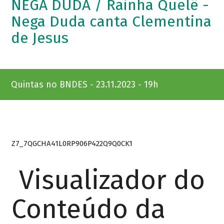
NEGA DUDA / Rainha Quelê -
Nega Duda canta Clementina
de Jesus
Quintas no BNDES - 23.11.2023 - 19h
Z7_7QGCHA41L0RP906P422Q9Q0CK1
Visualizador do
Conteúdo da