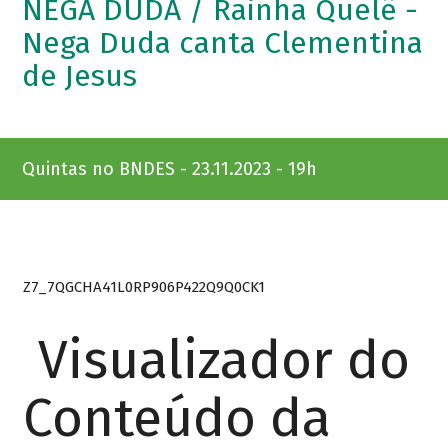
NEGA DUDA / Rainha Quelê -
Nega Duda canta Clementina
de Jesus
Quintas no BNDES - 23.11.2023 - 19h
Z7_7QGCHA41L0RP906P422Q9Q0CK1
Visualizador do
Conteúdo da