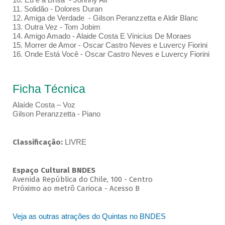
11. Solidão - Dolores Duran
12. Amiga de Verdade - Gilson Peranzzetta e Aldir Blanc
13. Outra Vez - Tom Jobim
14. Amigo Amado - Alaide Costa E Vinicius De Moraes
15. Morrer de Amor - Oscar Castro Neves e Luvercy Fiorini
16. Onde Está Você - Oscar Castro Neves e Luvercy Fiorini
Ficha Técnica
Alaíde Costa – Voz
Gilson Peranzzetta - Piano
Classificação:
LIVRE
Espaço Cultural BNDES
Avenida República do Chile, 100 - Centro
Próximo ao metrô Carioca - Acesso B
Veja as outras atrações do Quintas no BNDES