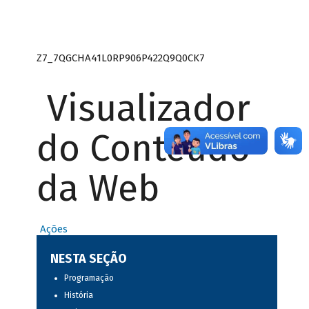
Z7_7QGCHA41L0RP906P422Q9Q0CK7
Visualizador
do Conteúdo
da Web
Ações
NESTA SEÇÃO
Programação
História