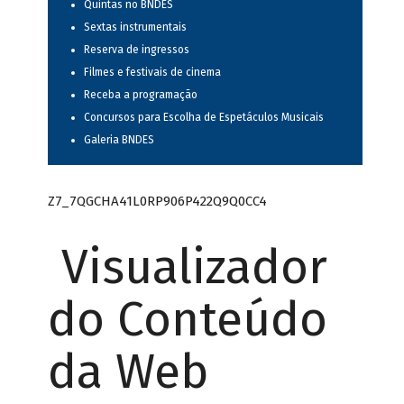
Quintas no BNDES
Sextas instrumentais
Reserva de ingressos
Filmes e festivais de cinema
Receba a programação
Concursos para Escolha de Espetáculos Musicais
Galeria BNDES
Z7_7QGCHA41L0RP906P422Q9Q0CC4
Visualizador
do Conteúdo
da Web