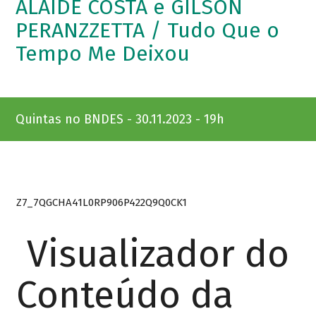
ALAÍDE COSTA e GILSON
PERANZZETTA / Tudo Que o
Tempo Me Deixou
Quintas no BNDES - 30.11.2023 - 19h
Z7_7QGCHA41L0RP906P422Q9Q0CK1
Visualizador do
Conteúdo da