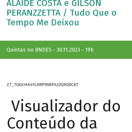
ALAÍDE COSTA e GILSON
PERANZZETTA / Tudo Que o
Tempo Me Deixou
Quintas no BNDES - 30.11.2023 - 19h
Z7_7QGCHA41L0RP906P422Q9Q0CK1
Visualizador do
Conteúdo da