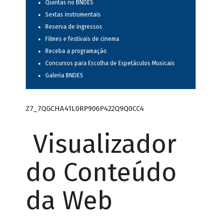
Quintas no BNDES
Sextas instrumentais
Reserva de ingressos
Filmes e festivais de cinema
Receba a programação
Concursos para Escolha de Espetáculos Musicais
Galeria BNDES
Z7_7QGCHA41L0RP906P422Q9Q0CC4
Visualizador
do Conteúdo
da Web