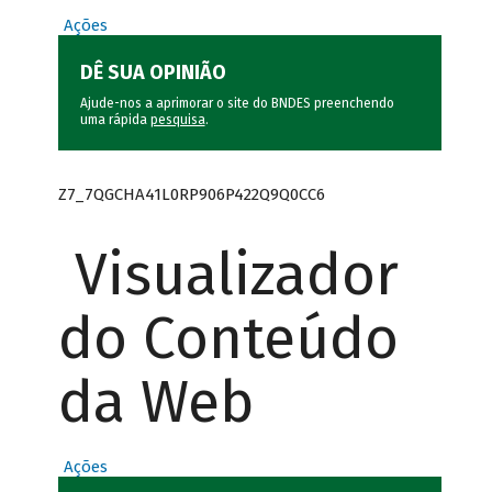
Ações
DÊ SUA OPINIÃO
Ajude-nos a aprimorar o site do BNDES preenchendo
uma rápida
pesquisa
.
Z7_7QGCHA41L0RP906P422Q9Q0CC6
Visualizador
do Conteúdo
da Web
Ações