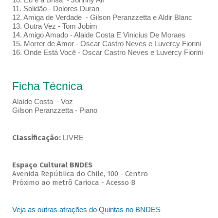
11. Solidão - Dolores Duran
12. Amiga de Verdade - Gilson Peranzzetta e Aldir Blanc
13. Outra Vez - Tom Jobim
14. Amigo Amado - Alaide Costa E Vinicius De Moraes
15. Morrer de Amor - Oscar Castro Neves e Luvercy Fiorini
16. Onde Está Você - Oscar Castro Neves e Luvercy Fiorini
Ficha Técnica
Alaíde Costa – Voz
Gilson Peranzzetta - Piano
Classificação:
LIVRE
Espaço Cultural BNDES
Avenida República do Chile, 100 - Centro
Próximo ao metrô Carioca - Acesso B
Veja as outras atrações do Quintas no BNDES