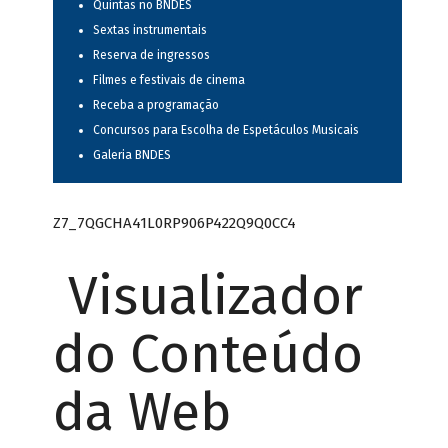
Quintas no BNDES
Sextas instrumentais
Reserva de ingressos
Filmes e festivais de cinema
Receba a programação
Concursos para Escolha de Espetáculos Musicais
Galeria BNDES
Z7_7QGCHA41L0RP906P422Q9Q0CC4
Visualizador
do Conteúdo
da Web