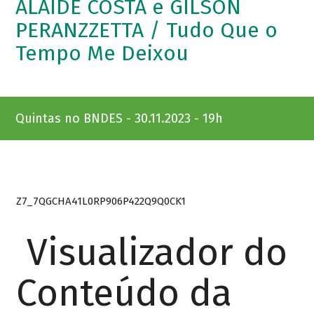
ALAÍDE COSTA e GILSON
PERANZZETTA / Tudo Que o
Tempo Me Deixou
Quintas no BNDES - 30.11.2023 - 19h
Z7_7QGCHA41L0RP906P422Q9Q0CK1
Visualizador do
Conteúdo da