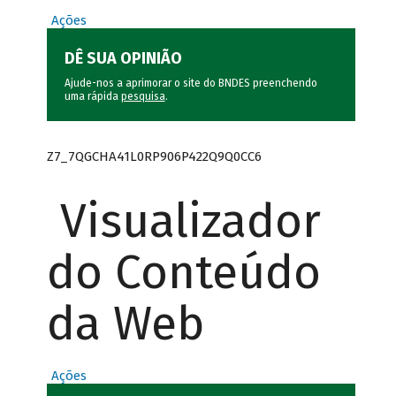
Ações
DÊ SUA OPINIÃO
Ajude-nos a aprimorar o site do BNDES preenchendo
uma rápida
pesquisa
.
Z7_7QGCHA41L0RP906P422Q9Q0CC6
Visualizador
do Conteúdo
da Web
Ações