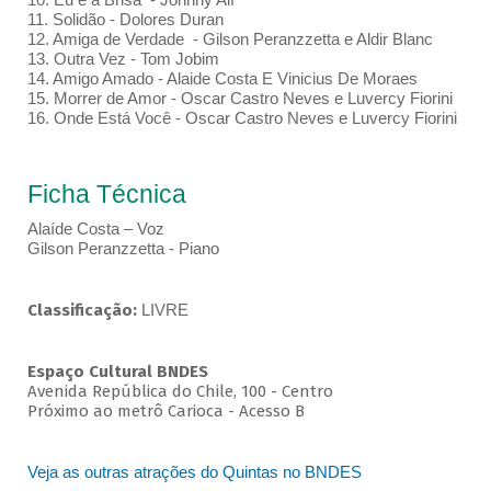
11. Solidão - Dolores Duran
12. Amiga de Verdade - Gilson Peranzzetta e Aldir Blanc
13. Outra Vez - Tom Jobim
14. Amigo Amado - Alaide Costa E Vinicius De Moraes
15. Morrer de Amor - Oscar Castro Neves e Luvercy Fiorini
16. Onde Está Você - Oscar Castro Neves e Luvercy Fiorini
Ficha Técnica
Alaíde Costa – Voz
Gilson Peranzzetta - Piano
Classificação:
LIVRE
Espaço Cultural BNDES
Avenida República do Chile, 100 - Centro
Próximo ao metrô Carioca - Acesso B
Veja as outras atrações do Quintas no BNDES