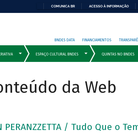
COMUNICA BR
ACESSO À INFORMAÇÃO
BNDES DATA
FINANCIAMENTOS
TRANSPARÊ
Conteúdo da Web
N PERANZZETTA / Tudo Que o Te