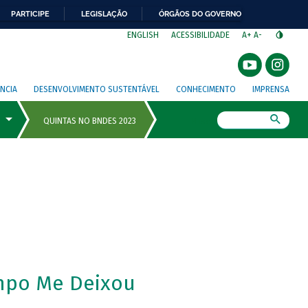
PARTICIPE
LEGISLAÇÃO
ÓRGÃOS DO GOVERNO
⁣
ENGLISH
ACESSIBILIDADE
A+
A-
NCIA
DESENVOLVIMENTO SUSTENTÁVEL
CONHECIMENTO
IMPRENSA
Busca
mpo Me Deixou