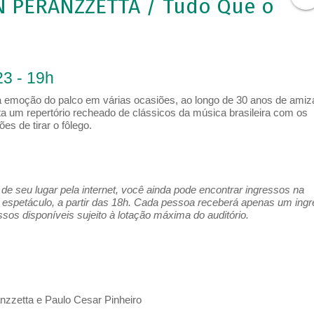
N PERANZZETTA / Tudo Que o
3 - 19h
 a emoção do palco em várias ocasiões, ao longo de 30 anos de amiz
a um repertório recheado de clássicos da música brasileira com os
es de tirar o fôlego.
e seu lugar pela internet, você ainda pode encontrar ingressos na
espetáculo, a partir das 18h. Cada pessoa receberá apenas um ing
os disponíveis sujeito à lotação máxima do auditório.
zzetta e Paulo Cesar Pinheiro