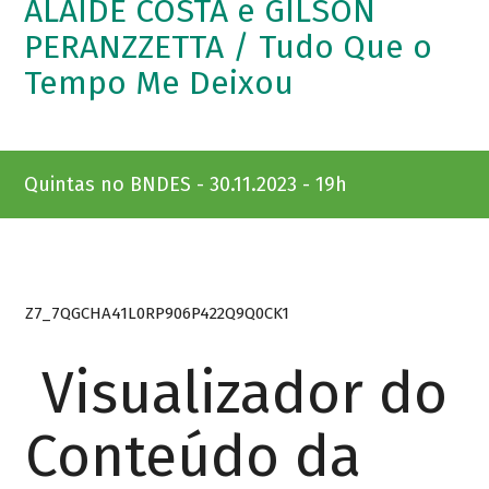
ALAÍDE COSTA e GILSON
PERANZZETTA / Tudo Que o
Tempo Me Deixou
Quintas no BNDES - 30.11.2023 - 19h
Z7_7QGCHA41L0RP906P422Q9Q0CK1
Visualizador do
Conteúdo da