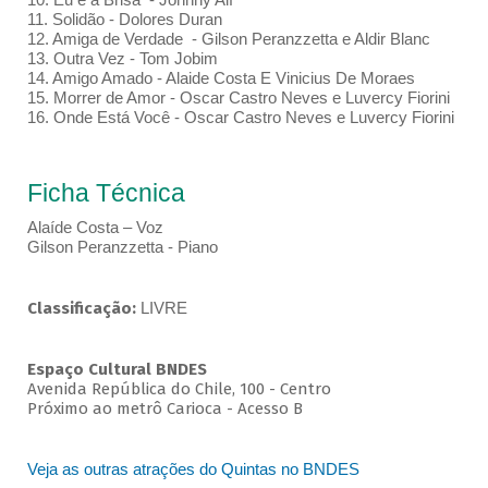
11. Solidão - Dolores Duran
12. Amiga de Verdade - Gilson Peranzzetta e Aldir Blanc
13. Outra Vez - Tom Jobim
14. Amigo Amado - Alaide Costa E Vinicius De Moraes
15. Morrer de Amor - Oscar Castro Neves e Luvercy Fiorini
16. Onde Está Você - Oscar Castro Neves e Luvercy Fiorini
Ficha Técnica
Alaíde Costa – Voz
Gilson Peranzzetta - Piano
Classificação:
LIVRE
Espaço Cultural BNDES
Avenida República do Chile, 100 - Centro
Próximo ao metrô Carioca - Acesso B
Veja as outras atrações do Quintas no BNDES