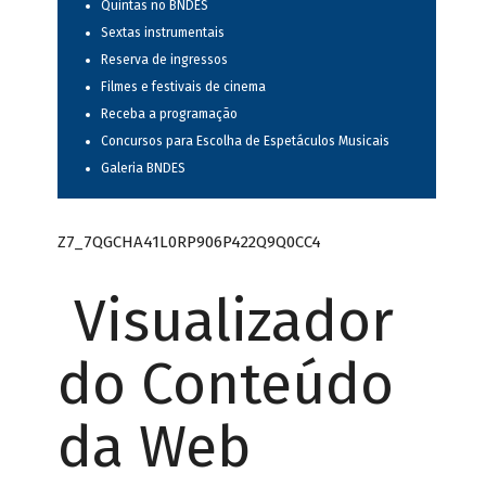
Quintas no BNDES
Sextas instrumentais
Reserva de ingressos
Filmes e festivais de cinema
Receba a programação
Concursos para Escolha de Espetáculos Musicais
Galeria BNDES
Z7_7QGCHA41L0RP906P422Q9Q0CC4
Visualizador
do Conteúdo
da Web