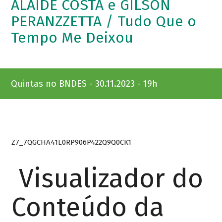
ALAÍDE COSTA e GILSON
PERANZZETTA / Tudo Que o
Tempo Me Deixou
Quintas no BNDES - 30.11.2023 - 19h
Z7_7QGCHA41L0RP906P422Q9Q0CK1
Visualizador do
Conteúdo da