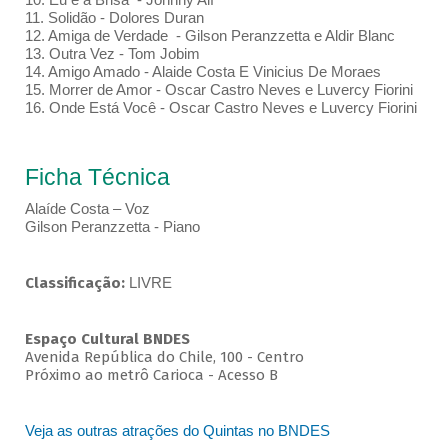
11. Solidão - Dolores Duran
12. Amiga de Verdade - Gilson Peranzzetta e Aldir Blanc
13. Outra Vez - Tom Jobim
14. Amigo Amado - Alaide Costa E Vinicius De Moraes
15. Morrer de Amor - Oscar Castro Neves e Luvercy Fiorini
16. Onde Está Você - Oscar Castro Neves e Luvercy Fiorini
Ficha Técnica
Alaíde Costa – Voz
Gilson Peranzzetta - Piano
Classificação:
LIVRE
Espaço Cultural BNDES
Avenida República do Chile, 100 - Centro
Próximo ao metrô Carioca - Acesso B
Veja as outras atrações do Quintas no BNDES