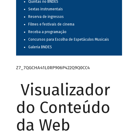
Quintas no BNDES
Sextas instrumentais
Reserva de ingressos
Filmes e festivais de cinema
Receba a programação
Concursos para Escolha de Espetáculos Musicais
Galeria BNDES
Z7_7QGCHA41L0RP906P422Q9Q0CC4
Visualizador
do Conteúdo
da Web