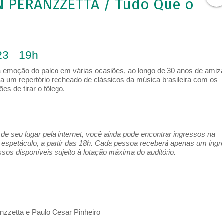
N PERANZZETTA / Tudo Que o
3 - 19h
 a emoção do palco em várias ocasiões, ao longo de 30 anos de amiz
a um repertório recheado de clássicos da música brasileira com os
es de tirar o fôlego.
e seu lugar pela internet, você ainda pode encontrar ingressos na
espetáculo, a partir das 18h. Cada pessoa receberá apenas um ing
os disponíveis sujeito à lotação máxima do auditório.
zzetta e Paulo Cesar Pinheiro