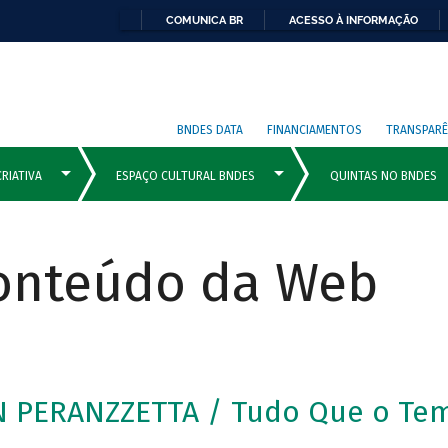
COMUNICA BR
ACESSO À INFORMAÇÃO
BNDES DATA
FINANCIAMENTOS
TRANSPARÊ
Conteúdo da Web
N PERANZZETTA / Tudo Que o Te