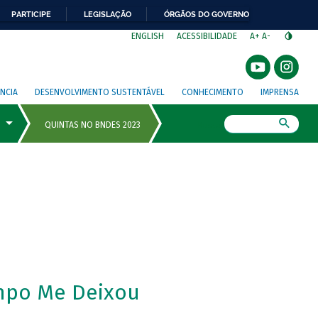
PARTICIPE
LEGISLAÇÃO
ÓRGÃOS DO GOVERNO
⁣
ENGLISH
ACESSIBILIDADE
A+
A-
NCIA
DESENVOLVIMENTO SUSTENTÁVEL
CONHECIMENTO
IMPRENSA
Busca
mpo Me Deixou