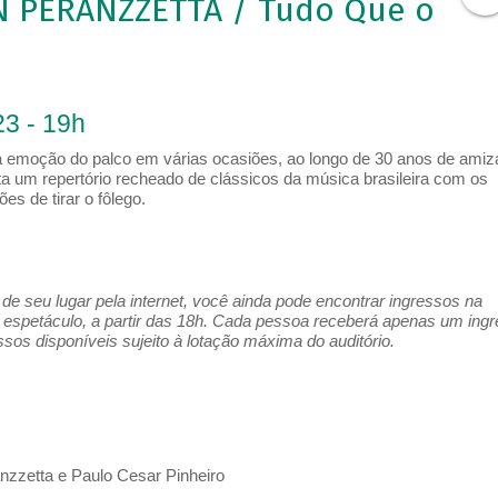
N PERANZZETTA / Tudo Que o
3 - 19h
 a emoção do palco em várias ocasiões, ao longo de 30 anos de amiz
a um repertório recheado de clássicos da música brasileira com os
es de tirar o fôlego.
e seu lugar pela internet, você ainda pode encontrar ingressos na
espetáculo, a partir das 18h. Cada pessoa receberá apenas um ing
os disponíveis sujeito à lotação máxima do auditório.
zzetta e Paulo Cesar Pinheiro