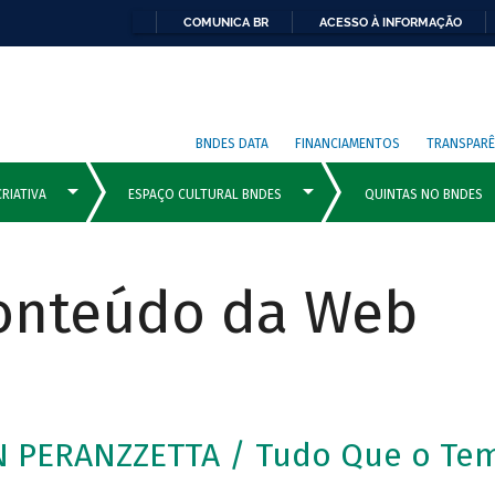
COMUNICA BR
ACESSO À INFORMAÇÃO
BNDES DATA
FINANCIAMENTOS
TRANSPARÊ
Conteúdo da Web
N PERANZZETTA / Tudo Que o Te