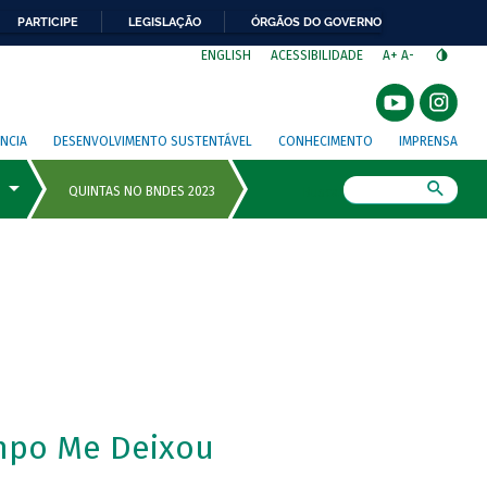
PARTICIPE
LEGISLAÇÃO
ÓRGÃOS DO GOVERNO
⁣
ENGLISH
ACESSIBILIDADE
A+
A-
NCIA
DESENVOLVIMENTO SUSTENTÁVEL
CONHECIMENTO
IMPRENSA
Busca
mpo Me Deixou