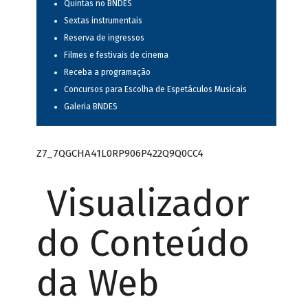
Quintas no BNDES
Sextas instrumentais
Reserva de ingressos
Filmes e festivais de cinema
Receba a programação
Concursos para Escolha de Espetáculos Musicais
Galeria BNDES
Z7_7QGCHA41L0RP906P422Q9Q0CC4
Visualizador
do Conteúdo
da Web