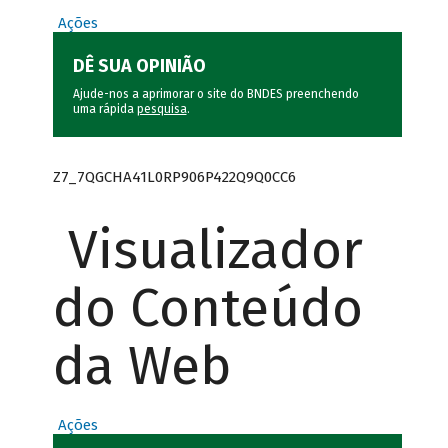
Ações
DÊ SUA OPINIÃO
Ajude-nos a aprimorar o site do BNDES preenchendo
uma rápida
pesquisa
.
Z7_7QGCHA41L0RP906P422Q9Q0CC6
Visualizador
do Conteúdo
da Web
Ações