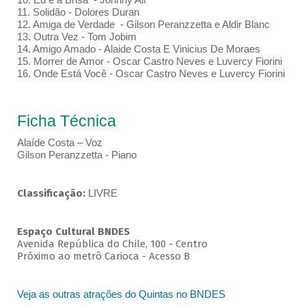
11. Solidão - Dolores Duran
12. Amiga de Verdade - Gilson Peranzzetta e Aldir Blanc
13. Outra Vez - Tom Jobim
14. Amigo Amado - Alaide Costa E Vinicius De Moraes
15. Morrer de Amor - Oscar Castro Neves e Luvercy Fiorini
16. Onde Está Você - Oscar Castro Neves e Luvercy Fiorini
Ficha Técnica
Alaíde Costa – Voz
Gilson Peranzzetta - Piano
Classificação:
LIVRE
Espaço Cultural BNDES
Avenida República do Chile, 100 - Centro
Próximo ao metrô Carioca - Acesso B
Veja as outras atrações do Quintas no BNDES