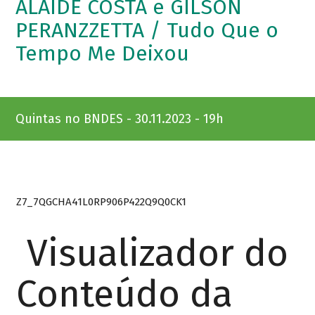
ALAÍDE COSTA e GILSON
PERANZZETTA / Tudo Que o
Tempo Me Deixou
Quintas no BNDES - 30.11.2023 - 19h
Z7_7QGCHA41L0RP906P422Q9Q0CK1
Visualizador do
Conteúdo da