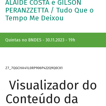
ALAÍDE COSTA e GILSON
PERANZZETTA / Tudo Que o
Tempo Me Deixou
Quintas no BNDES - 30.11.2023 - 19h
Z7_7QGCHA41L0RP906P422Q9Q0CK1
Visualizador do
Conteúdo da