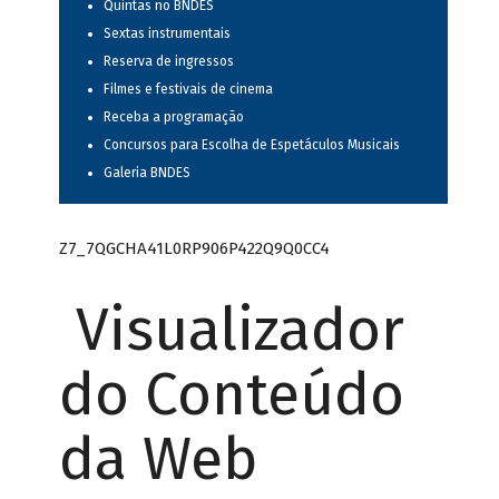
Quintas no BNDES
Sextas instrumentais
Reserva de ingressos
Filmes e festivais de cinema
Receba a programação
Concursos para Escolha de Espetáculos Musicais
Galeria BNDES
Z7_7QGCHA41L0RP906P422Q9Q0CC4
Visualizador
do Conteúdo
da Web