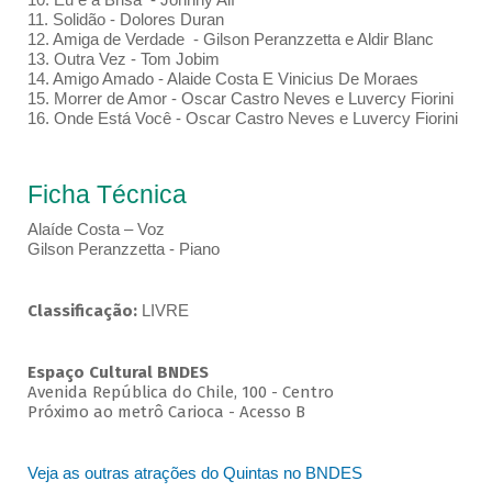
11. Solidão - Dolores Duran
12. Amiga de Verdade - Gilson Peranzzetta e Aldir Blanc
13. Outra Vez - Tom Jobim
14. Amigo Amado - Alaide Costa E Vinicius De Moraes
15. Morrer de Amor - Oscar Castro Neves e Luvercy Fiorini
16. Onde Está Você - Oscar Castro Neves e Luvercy Fiorini
Ficha Técnica
Alaíde Costa – Voz
Gilson Peranzzetta - Piano
Classificação:
LIVRE
Espaço Cultural BNDES
Avenida República do Chile, 100 - Centro
Próximo ao metrô Carioca - Acesso B
Veja as outras atrações do Quintas no BNDES