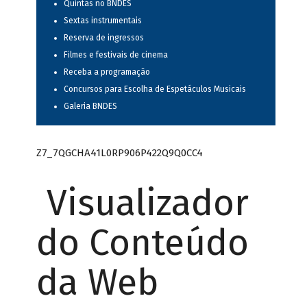
Quintas no BNDES
Sextas instrumentais
Reserva de ingressos
Filmes e festivais de cinema
Receba a programação
Concursos para Escolha de Espetáculos Musicais
Galeria BNDES
Z7_7QGCHA41L0RP906P422Q9Q0CC4
Visualizador
do Conteúdo
da Web