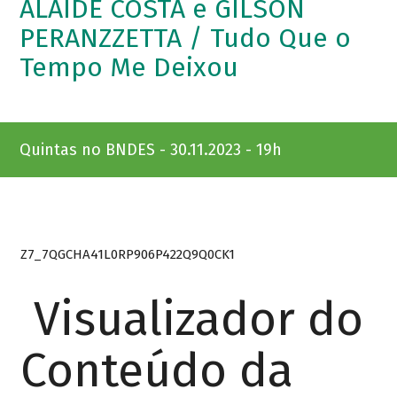
ALAÍDE COSTA e GILSON
PERANZZETTA / Tudo Que o
Tempo Me Deixou
Quintas no BNDES - 30.11.2023 - 19h
Z7_7QGCHA41L0RP906P422Q9Q0CK1
Visualizador do
Conteúdo da