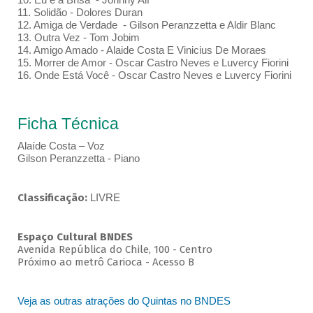
11. Solidão - Dolores Duran
12. Amiga de Verdade - Gilson Peranzzetta e Aldir Blanc
13. Outra Vez - Tom Jobim
14. Amigo Amado - Alaide Costa E Vinicius De Moraes
15. Morrer de Amor - Oscar Castro Neves e Luvercy Fiorini
16. Onde Está Você - Oscar Castro Neves e Luvercy Fiorini
Ficha Técnica
Alaíde Costa – Voz
Gilson Peranzzetta - Piano
Classificação:
LIVRE
Espaço Cultural BNDES
Avenida República do Chile, 100 - Centro
Próximo ao metrô Carioca - Acesso B
Veja as outras atrações do Quintas no BNDES