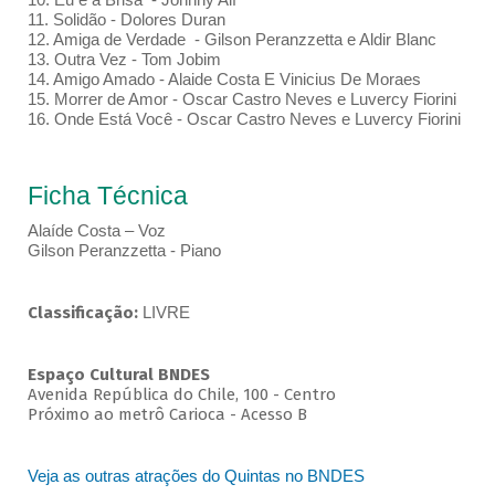
11. Solidão - Dolores Duran
12. Amiga de Verdade - Gilson Peranzzetta e Aldir Blanc
13. Outra Vez - Tom Jobim
14. Amigo Amado - Alaide Costa E Vinicius De Moraes
15. Morrer de Amor - Oscar Castro Neves e Luvercy Fiorini
16. Onde Está Você - Oscar Castro Neves e Luvercy Fiorini
Ficha Técnica
Alaíde Costa – Voz
Gilson Peranzzetta - Piano
Classificação:
LIVRE
Espaço Cultural BNDES
Avenida República do Chile, 100 - Centro
Próximo ao metrô Carioca - Acesso B
Veja as outras atrações do Quintas no BNDES