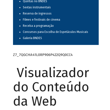
Quintas no BNDES
Sextas instrumentais
Reserva de ingressos
Filmes e festivais de cinema
Receba a programação
Concursos para Escolha de Espetáculos Musicais
Galeria BNDES
Z7_7QGCHA41L0RP906P422Q9Q0CC4
Visualizador
do Conteúdo
da Web