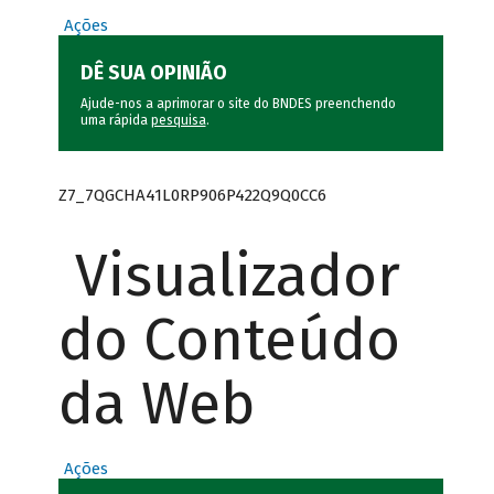
Ações
DÊ SUA OPINIÃO
Ajude-nos a aprimorar o site do BNDES preenchendo
uma rápida
pesquisa
.
Z7_7QGCHA41L0RP906P422Q9Q0CC6
Visualizador
do Conteúdo
da Web
Ações