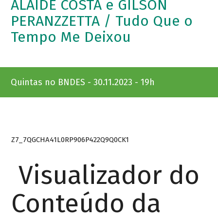
ALAÍDE COSTA e GILSON
PERANZZETTA / Tudo Que o
Tempo Me Deixou
Quintas no BNDES - 30.11.2023 - 19h
Z7_7QGCHA41L0RP906P422Q9Q0CK1
Visualizador do
Conteúdo da