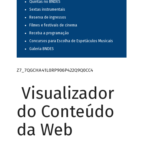
Quintas no BNDES
Sextas instrumentais
Reserva de ingressos
Filmes e festivais de cinema
Receba a programação
Concursos para Escolha de Espetáculos Musicais
Galeria BNDES
Z7_7QGCHA41L0RP906P422Q9Q0CC4
Visualizador
do Conteúdo
da Web