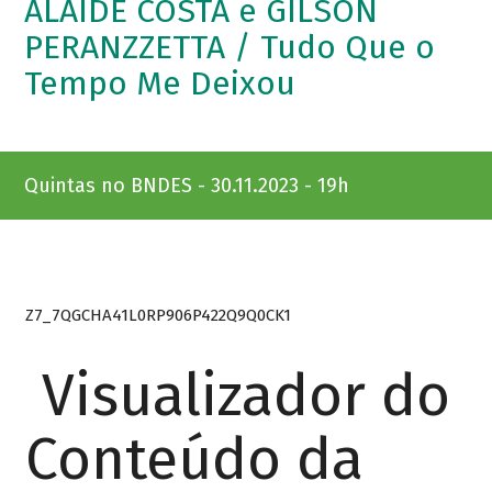
ALAÍDE COSTA e GILSON
PERANZZETTA / Tudo Que o
Tempo Me Deixou
Quintas no BNDES - 30.11.2023 - 19h
Z7_7QGCHA41L0RP906P422Q9Q0CK1
Visualizador do
Conteúdo da