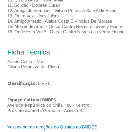
11. Solidão - Dolores Duran
12. Amiga de Verdade - Gilson Peranzzetta e Aldir Blanc
13. Outra Vez - Tom Jobim
14. Amigo Amado - Alaide Costa E Vinicius De Moraes
15. Morrer de Amor - Oscar Castro Neves e Luvercy Fiorini
16. Onde Está Você - Oscar Castro Neves e Luvercy Fiorini
Ficha Técnica
Alaíde Costa – Voz
Gilson Peranzzetta - Piano
Classificação:
LIVRE
Espaço Cultural BNDES
Avenida República do Chile, 100 - Centro
Próximo ao metrô Carioca - Acesso B
Veja as outras atrações do Quintas no BNDES