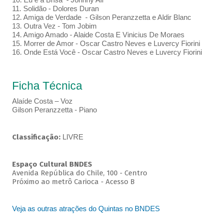
11. Solidão - Dolores Duran
12. Amiga de Verdade - Gilson Peranzzetta e Aldir Blanc
13. Outra Vez - Tom Jobim
14. Amigo Amado - Alaide Costa E Vinicius De Moraes
15. Morrer de Amor - Oscar Castro Neves e Luvercy Fiorini
16. Onde Está Você - Oscar Castro Neves e Luvercy Fiorini
Ficha Técnica
Alaíde Costa – Voz
Gilson Peranzzetta - Piano
Classificação:
LIVRE
Espaço Cultural BNDES
Avenida República do Chile, 100 - Centro
Próximo ao metrô Carioca - Acesso B
Veja as outras atrações do Quintas no BNDES