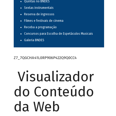
Quintas no BNDES
Sextas instrumentais
Reserva de ingressos
Filmes e festivais de cinema
Receba a programação
Concursos para Escolha de Espetáculos Musicais
Galeria BNDES
Z7_7QGCHA41L0RP906P422Q9Q0CC4
Visualizador
do Conteúdo
da Web