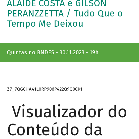
ALAÍDE COSTA e GILSON
PERANZZETTA / Tudo Que o
Tempo Me Deixou
Quintas no BNDES - 30.11.2023 - 19h
Z7_7QGCHA41L0RP906P422Q9Q0CK1
Visualizador do
Conteúdo da