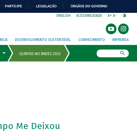
PARTICIPE
LEGISLAÇÃO
ÓRGÃOS DO GOVERNO
⁣
ENGLISH
ACESSIBILIDADE
A+
A-
NCIA
DESENVOLVIMENTO SUSTENTÁVEL
CONHECIMENTO
IMPRENSA
Busca
mpo Me Deixou