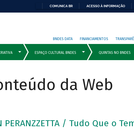
COMUNICA BR
ACESSO À INFORMAÇÃO
BNDES DATA
FINANCIAMENTOS
TRANSPARÊ
Conteúdo da Web
N PERANZZETTA / Tudo Que o Te