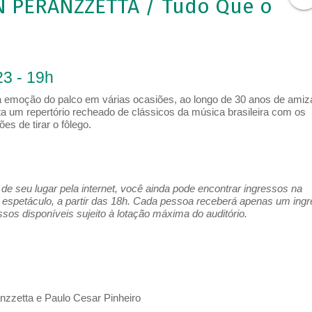
N PERANZZETTA / Tudo Que o
3 - 19h
 a emoção do palco em várias ocasiões, ao longo de 30 anos de amiz
a um repertório recheado de clássicos da música brasileira com os
es de tirar o fôlego.
e seu lugar pela internet, você ainda pode encontrar ingressos na
espetáculo, a partir das 18h. Cada pessoa receberá apenas um ing
os disponíveis sujeito à lotação máxima do auditório.
zzetta e Paulo Cesar Pinheiro