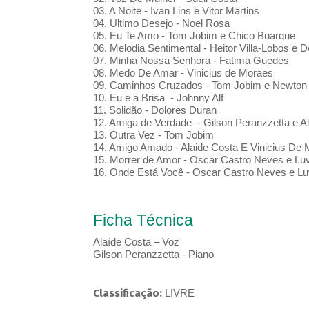
03. A Noite - Ivan Lins e Vitor Martins
04. Ultimo Desejo - Noel Rosa
05. Eu Te Amo - Tom Jobim e Chico Buarque
06. Melodia Sentimental - Heitor Villa-Lobos e
07. Minha Nossa Senhora - Fatima Guedes
08. Medo De Amar - Vinicius de Moraes
09. Caminhos Cruzados - Tom Jobim e Newto
10. Eu e a Brisa - Johnny Alf
11. Solidão - Dolores Duran
12. Amiga de Verdade - Gilson Peranzzetta e Al
13. Outra Vez - Tom Jobim
14. Amigo Amado - Alaide Costa E Vinicius De
15. Morrer de Amor - Oscar Castro Neves e Luv
16. Onde Está Você - Oscar Castro Neves e Luv
Ficha Técnica
Alaíde Costa – Voz
Gilson Peranzzetta - Piano
Classificação:
LIVRE