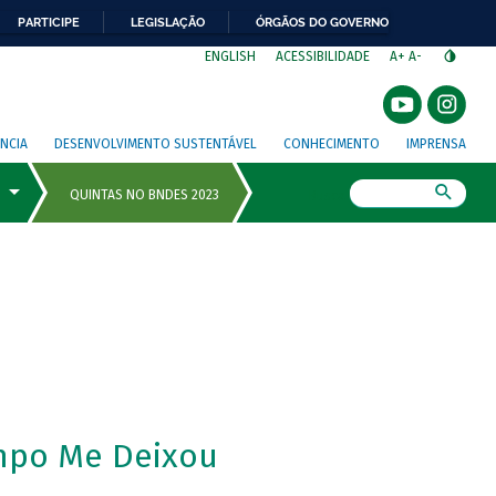
PARTICIPE
LEGISLAÇÃO
ÓRGÃOS DO GOVERNO
⁣
ENGLISH
ACESSIBILIDADE
A+
A-
NCIA
DESENVOLVIMENTO SUSTENTÁVEL
CONHECIMENTO
IMPRENSA
Busca
mpo Me Deixou