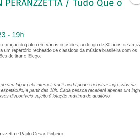
N PERANZZETTA / Tudo Que o
3 - 19h
 a emoção do palco em várias ocasiões, ao longo de 30 anos de amiz
a um repertório recheado de clássicos da música brasileira com os
es de tirar o fôlego.
e seu lugar pela internet, você ainda pode encontrar ingressos na
espetáculo, a partir das 18h. Cada pessoa receberá apenas um ing
os disponíveis sujeito à lotação máxima do auditório.
zzetta e Paulo Cesar Pinheiro