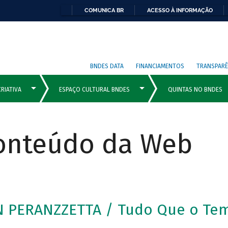
COMUNICA BR
ACESSO À INFORMAÇÃO
BNDES DATA
FINANCIAMENTOS
TRANSPARÊ
Conteúdo da Web
N PERANZZETTA / Tudo Que o Te