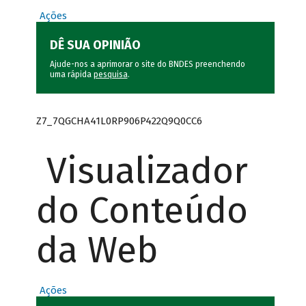
Ações
DÊ SUA OPINIÃO
Ajude-nos a aprimorar o site do BNDES preenchendo
uma rápida
pesquisa
.
Z7_7QGCHA41L0RP906P422Q9Q0CC6
Visualizador
do Conteúdo
da Web
Ações