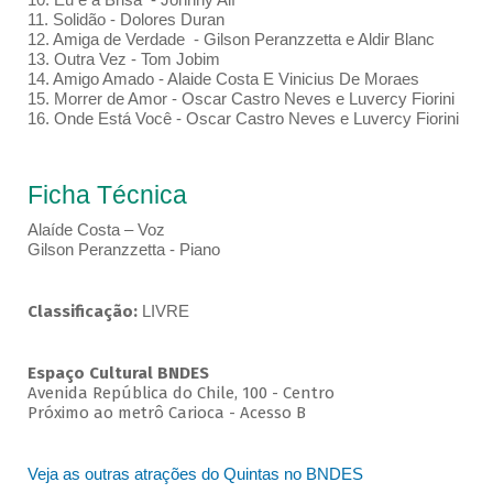
11. Solidão - Dolores Duran
12. Amiga de Verdade - Gilson Peranzzetta e Aldir Blanc
13. Outra Vez - Tom Jobim
14. Amigo Amado - Alaide Costa E Vinicius De Moraes
15. Morrer de Amor - Oscar Castro Neves e Luvercy Fiorini
16. Onde Está Você - Oscar Castro Neves e Luvercy Fiorini
Ficha Técnica
Alaíde Costa – Voz
Gilson Peranzzetta - Piano
Classificação:
LIVRE
Espaço Cultural BNDES
Avenida República do Chile, 100 - Centro
Próximo ao metrô Carioca - Acesso B
Veja as outras atrações do Quintas no BNDES