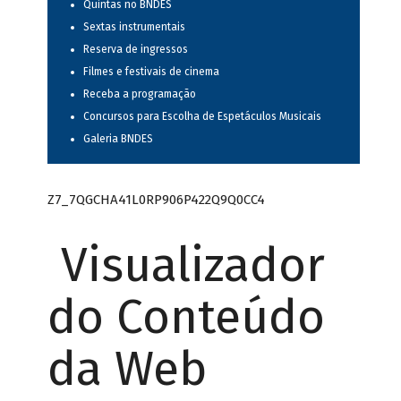
Quintas no BNDES
Sextas instrumentais
Reserva de ingressos
Filmes e festivais de cinema
Receba a programação
Concursos para Escolha de Espetáculos Musicais
Galeria BNDES
Z7_7QGCHA41L0RP906P422Q9Q0CC4
Visualizador
do Conteúdo
da Web