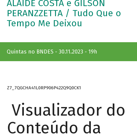
ALAÍDE COSTA e GILSON
PERANZZETTA / Tudo Que o
Tempo Me Deixou
Quintas no BNDES - 30.11.2023 - 19h
Z7_7QGCHA41L0RP906P422Q9Q0CK1
Visualizador do
Conteúdo da