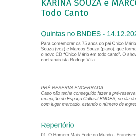
KARINA SOUZA e MARCO
Todo Canto
Quintas no BNDES - 14.12.20
Para comemorar os 75 anos do pai Chico Mário,
Souza (voz) e Marcos Souza (piano), que form
o novo CD “Chico Mário em todo canto”. O show
contrabaixista Rodrigo Villa.
PRÉ-RESERVA ENCERRADA
Caso não tenha conseguido fazer a pré-reserva d
recepção do Espaço Cultural BNDES, no dia do 
com lugar marcado, estando o número de ingress
Repertório
01. O Homem Mais Forte do Mundo - Francisc