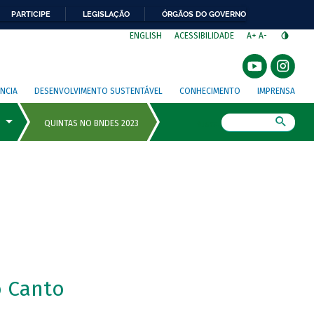
PARTICIPE
LEGISLAÇÃO
ÓRGÃOS DO GOVERNO
⁣
ENGLISH
ACESSIBILIDADE
A+
A-
NCIA
DESENVOLVIMENTO SUSTENTÁVEL
CONHECIMENTO
IMPRENSA
Busca
 Canto