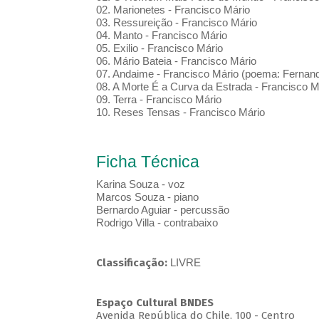
02. Marionetes - Francisco Mário
03. Ressureição - Francisco Mário
04. Manto - Francisco Mário
05. Exilio - Francisco Mário
06. Mário Bateia - Francisco Mário
07. Andaime - Francisco Mário (poema: Ferna
08. A Morte É a Curva da Estrada - Francisco
09. Terra - Francisco Mário
10. Reses Tensas - Francisco Mário
Ficha Técnica
Karina Souza - voz
Marcos Souza - piano
Bernardo Aguiar - percussão
Rodrigo Villa - contrabaixo
Classificação:
LIVRE
Espaço Cultural BNDES
Avenida República do Chile, 100 - Centro