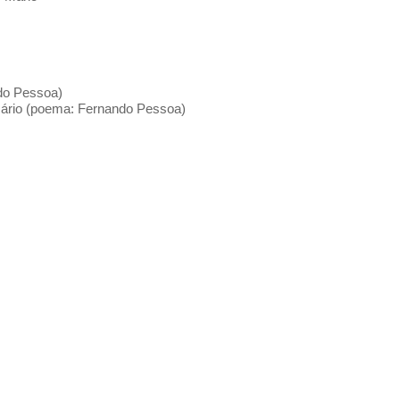
ndo Pessoa)
 Mário (poema: Fernando Pessoa)