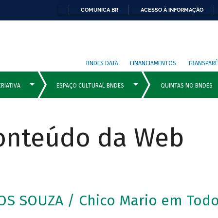
COMUNICA BR
ACESSO À INFORMAÇÃO
BNDES DATA
FINANCIAMENTOS
TRANSPARÊ
Conteúdo da Web
S SOUZA / Chico Mario em Todo