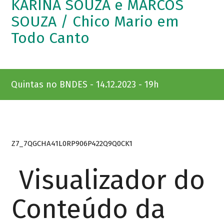
KARINA SOUZA e MARCOS
SOUZA / Chico Mario em
Todo Canto
Quintas no BNDES - 14.12.2023 - 19h
Z7_7QGCHA41L0RP906P422Q9Q0CK1
Visualizador do
Conteúdo da