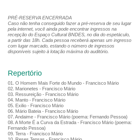
PRÉ-RESERVA ENCERRADA
Caso não tenha conseguido fazer a pré-reserva de seu lugar
pela internet, você ainda pode encontrar ingressos na
recepção do Espaço Cultural BNDES, no dia do espetáculo,
a partir das 18h. Cada pessoa receberá apenas um ingresso
com lugar marcado, estando o número de ingressos
disponíveis sujeito à lotação máxima do auditório.
Repertório
01. O Homem Mais Forte do Mundo - Francisco Mário
02. Marionetes - Francisco Mário
03. Ressureição - Francisco Mário
04. Manto - Francisco Mário
05. Exilio - Francisco Mário
06. Mário Bateia - Francisco Mário
07. Andaime - Francisco Mário (poema: Fernando Pessoa)
08. A Morte É a Curva da Estrada - Francisco Mário (poema:
Fernando Pessoa)
09. Terra - Francisco Mário
10. Reses Tensas - Francisco Mário