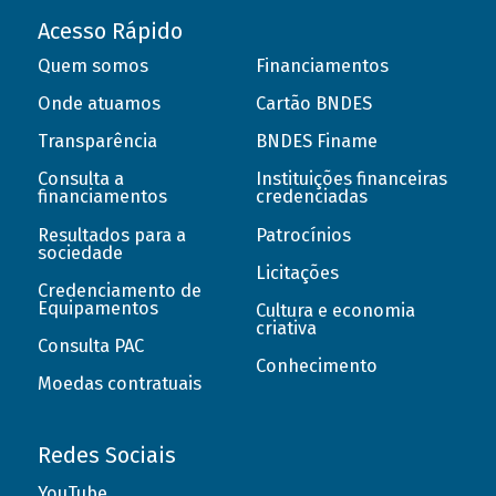
Acesso Rápido
Quem somos
Financiamentos
Onde atuamos
Cartão BNDES
Transparência
BNDES Finame
Consulta a
Instituições financeiras
financiamentos
credenciadas
Resultados para a
Patrocínios
sociedade
Licitações
Credenciamento de
Equipamentos
Cultura e economia
criativa
Consulta PAC
Conhecimento
Moedas contratuais
Redes Sociais
YouTube