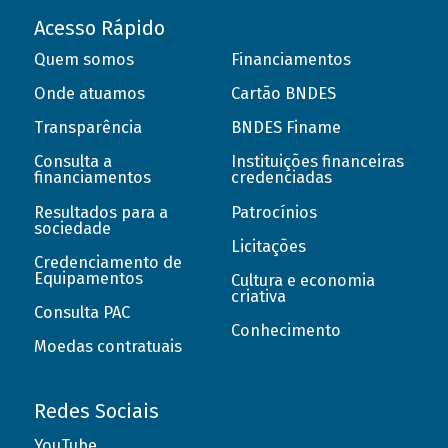
Acesso Rápido
Quem somos
Financiamentos
Onde atuamos
Cartão BNDES
Transparência
BNDES Finame
Consulta a
Instituições financeiras
financiamentos
credenciadas
Resultados para a
Patrocínios
sociedade
Licitações
Credenciamento de
Equipamentos
Cultura e economia
criativa
Consulta PAC
Conhecimento
Moedas contratuais
Redes Sociais
YouTube