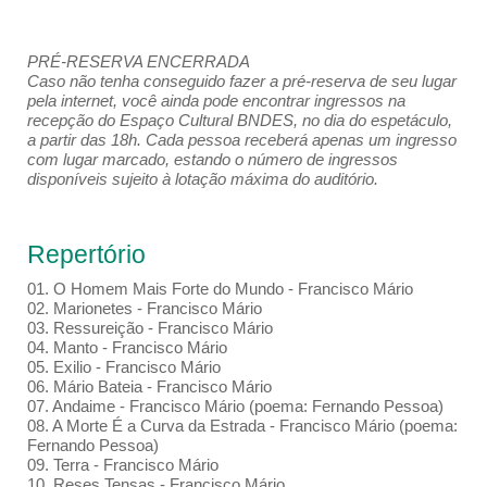
PRÉ-RESERVA ENCERRADA
Caso não tenha conseguido fazer a pré-reserva de seu lugar
pela internet, você ainda pode encontrar ingressos na
recepção do Espaço Cultural BNDES, no dia do espetáculo,
a partir das 18h. Cada pessoa receberá apenas um ingresso
com lugar marcado, estando o número de ingressos
disponíveis sujeito à lotação máxima do auditório.
Repertório
01. O Homem Mais Forte do Mundo - Francisco Mário
02. Marionetes - Francisco Mário
03. Ressureição - Francisco Mário
04. Manto - Francisco Mário
05. Exilio - Francisco Mário
06. Mário Bateia - Francisco Mário
07. Andaime - Francisco Mário (poema: Fernando Pessoa)
08. A Morte É a Curva da Estrada - Francisco Mário (poema:
Fernando Pessoa)
09. Terra - Francisco Mário
10. Reses Tensas - Francisco Mário