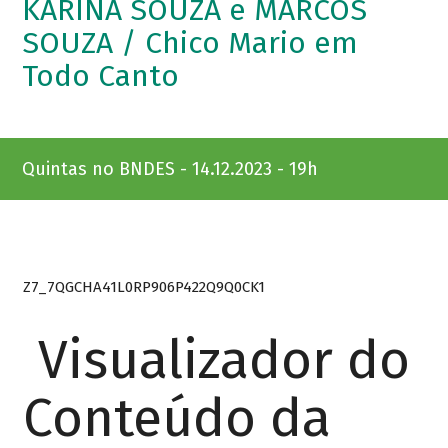
KARINA SOUZA e MARCOS
SOUZA / Chico Mario em
Todo Canto
Quintas no BNDES - 14.12.2023 - 19h
Z7_7QGCHA41L0RP906P422Q9Q0CK1
Visualizador do
Conteúdo da