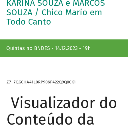
KARINA SOUZA e MARCOS
SOUZA / Chico Mario em
Todo Canto
Quintas no BNDES - 14.12.2023 - 19h
Z7_7QGCHA41L0RP906P422Q9Q0CK1
Visualizador do
Conteúdo da