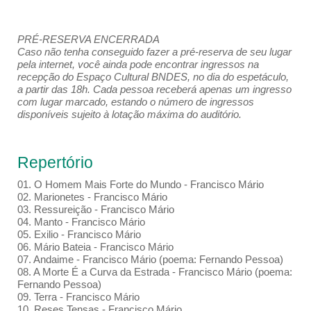
PRÉ-RESERVA ENCERRADA
Caso não tenha conseguido fazer a pré-reserva de seu lugar
pela internet, você ainda pode encontrar ingressos na
recepção do Espaço Cultural BNDES, no dia do espetáculo,
a partir das 18h. Cada pessoa receberá apenas um ingresso
com lugar marcado, estando o número de ingressos
disponíveis sujeito à lotação máxima do auditório.
Repertório
01. O Homem Mais Forte do Mundo - Francisco Mário
02. Marionetes - Francisco Mário
03. Ressureição - Francisco Mário
04. Manto - Francisco Mário
05. Exilio - Francisco Mário
06. Mário Bateia - Francisco Mário
07. Andaime - Francisco Mário (poema: Fernando Pessoa)
08. A Morte É a Curva da Estrada - Francisco Mário (poema:
Fernando Pessoa)
09. Terra - Francisco Mário
10. Reses Tensas - Francisco Mário