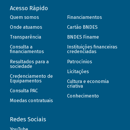
Acesso Rápido
Quem somos
Financiamentos
Onde atuamos
Cartão BNDES
Transparência
BNDES Finame
Consulta a
Instituições financeiras
financiamentos
credenciadas
Resultados para a
Patrocínios
sociedade
Licitações
Credenciamento de
Equipamentos
Cultura e economia
criativa
Consulta PAC
Conhecimento
Moedas contratuais
Redes Sociais
YouTube