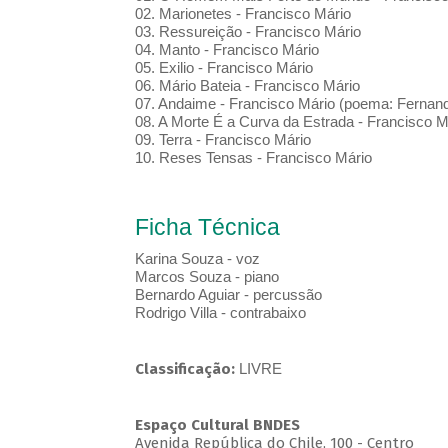
02. Marionetes - Francisco Mário
03. Ressureição - Francisco Mário
04. Manto - Francisco Mário
05. Exilio - Francisco Mário
06. Mário Bateia - Francisco Mário
07. Andaime - Francisco Mário (poema: Ferna
08. A Morte É a Curva da Estrada - Francisco
09. Terra - Francisco Mário
10. Reses Tensas - Francisco Mário
Ficha Técnica
Karina Souza - voz
Marcos Souza - piano
Bernardo Aguiar - percussão
Rodrigo Villa - contrabaixo
Classificação:
LIVRE
Espaço Cultural BNDES
Avenida República do Chile, 100 - Centro