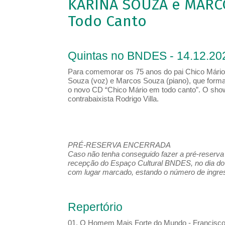
KARINA SOUZA e MARCO
Todo Canto
Quintas no BNDES - 14.12.20
Para comemorar os 75 anos do pai Chico Mário,
Souza (voz) e Marcos Souza (piano), que form
o novo CD “Chico Mário em todo canto”. O show
contrabaixista Rodrigo Villa.
PRÉ-RESERVA ENCERRADA
Caso não tenha conseguido fazer a pré-reserva d
recepção do Espaço Cultural BNDES, no dia do 
com lugar marcado, estando o número de ingress
Repertório
01. O Homem Mais Forte do Mundo - Francisc