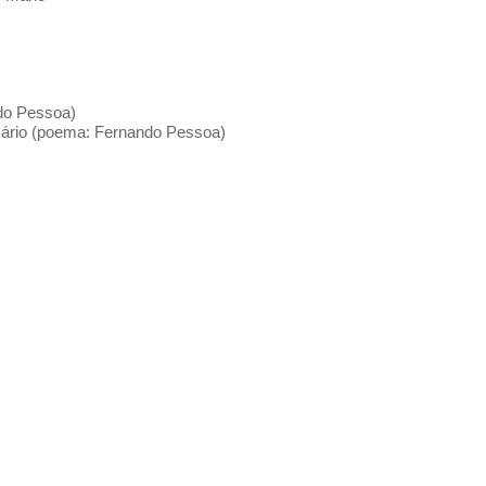
ndo Pessoa)
 Mário (poema: Fernando Pessoa)