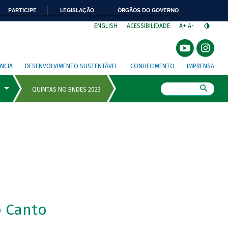
PARTICIPE
LEGISLAÇÃO
ÓRGÃOS DO GOVERNO
⁣
ENGLISH
ACESSIBILIDADE
A+
A-
NCIA
DESENVOLVIMENTO SUSTENTÁVEL
CONHECIMENTO
IMPRENSA
Busca
 Canto