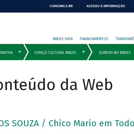
COMUNICA BR
ACESSO À INFORMAÇÃO
BNDES DATA
FINANCIAMENTOS
TRANSPARÊ
Conteúdo da Web
S SOUZA / Chico Mario em Todo