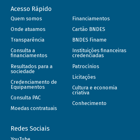
Acesso Rápido
Quem somos
Financiamentos
Onde atuamos
Cartão BNDES
Transparência
BNDES Finame
Consulta a
Instituições financeiras
financiamentos
credenciadas
Resultados para a
Patrocínios
sociedade
Licitações
Credenciamento de
Equipamentos
Cultura e economia
criativa
Consulta PAC
Conhecimento
Moedas contratuais
Redes Sociais
YouTube