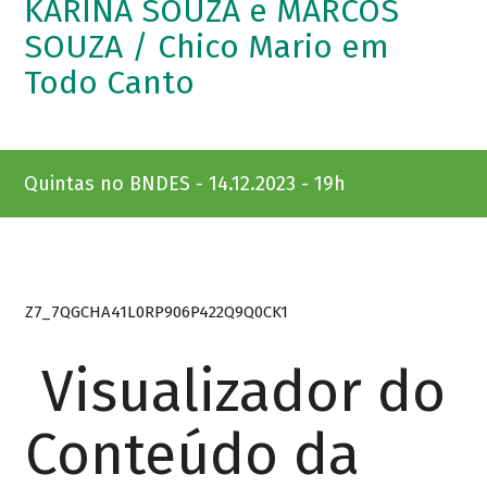
KARINA SOUZA e MARCOS
SOUZA / Chico Mario em
Todo Canto
Quintas no BNDES - 14.12.2023 - 19h
Z7_7QGCHA41L0RP906P422Q9Q0CK1
Visualizador do
Conteúdo da