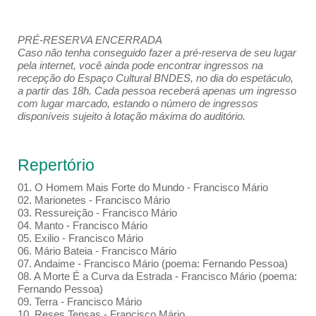
PRÉ-RESERVA ENCERRADA
Caso não tenha conseguido fazer a pré-reserva de seu lugar
pela internet, você ainda pode encontrar ingressos na
recepção do Espaço Cultural BNDES, no dia do espetáculo,
a partir das 18h. Cada pessoa receberá apenas um ingresso
com lugar marcado, estando o número de ingressos
disponíveis sujeito à lotação máxima do auditório.
Repertório
01. O Homem Mais Forte do Mundo - Francisco Mário
02. Marionetes - Francisco Mário
03. Ressureição - Francisco Mário
04. Manto - Francisco Mário
05. Exilio - Francisco Mário
06. Mário Bateia - Francisco Mário
07. Andaime - Francisco Mário (poema: Fernando Pessoa)
08. A Morte É a Curva da Estrada - Francisco Mário (poema:
Fernando Pessoa)
09. Terra - Francisco Mário
10. Reses Tensas - Francisco Mário