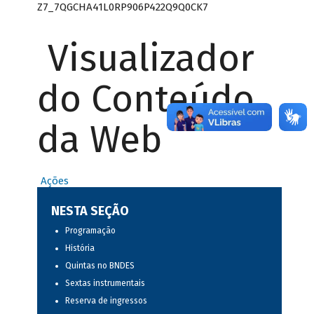
Z7_7QGCHA41L0RP906P422Q9Q0CK7
Visualizador
do Conteúdo
da Web
Ações
NESTA SEÇÃO
Programação
História
Quintas no BNDES
Sextas instrumentais
Reserva de ingressos