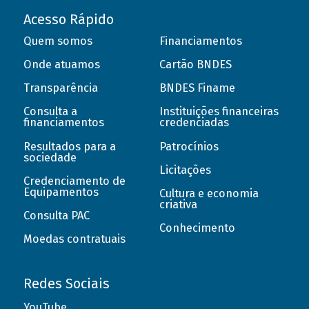
Acesso Rápido
Quem somos
Financiamentos
Onde atuamos
Cartão BNDES
Transparência
BNDES Finame
Consulta a
Instituições financeiras
financiamentos
credenciadas
Resultados para a
Patrocínios
sociedade
Licitações
Credenciamento de
Equipamentos
Cultura e economia
criativa
Consulta PAC
Conhecimento
Moedas contratuais
Redes Sociais
YouTube