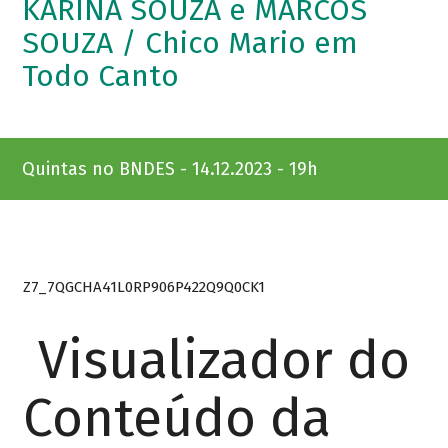
KARINA SOUZA e MARCOS
SOUZA / Chico Mario em
Todo Canto
Quintas no BNDES - 14.12.2023 - 19h
Z7_7QGCHA41L0RP906P422Q9Q0CK1
Visualizador do
Conteúdo da