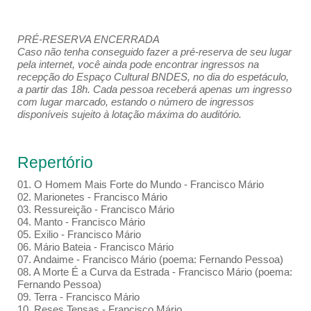
PRÉ-RESERVA ENCERRADA
Caso não tenha conseguido fazer a pré-reserva de seu lugar
pela internet, você ainda pode encontrar ingressos na
recepção do Espaço Cultural BNDES, no dia do espetáculo,
a partir das 18h. Cada pessoa receberá apenas um ingresso
com lugar marcado, estando o número de ingressos
disponíveis sujeito à lotação máxima do auditório.
Repertório
01. O Homem Mais Forte do Mundo - Francisco Mário
02. Marionetes - Francisco Mário
03. Ressureição - Francisco Mário
04. Manto - Francisco Mário
05. Exilio - Francisco Mário
06. Mário Bateia - Francisco Mário
07. Andaime - Francisco Mário (poema: Fernando Pessoa)
08. A Morte É a Curva da Estrada - Francisco Mário (poema:
Fernando Pessoa)
09. Terra - Francisco Mário
10. Reses Tensas - Francisco Mário