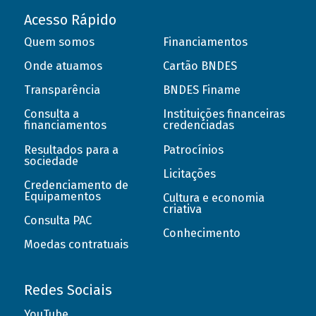
Acesso Rápido
Quem somos
Financiamentos
Onde atuamos
Cartão BNDES
Transparência
BNDES Finame
Consulta a
Instituições financeiras
financiamentos
credenciadas
Resultados para a
Patrocínios
sociedade
Licitações
Credenciamento de
Equipamentos
Cultura e economia
criativa
Consulta PAC
Conhecimento
Moedas contratuais
Redes Sociais
YouTube