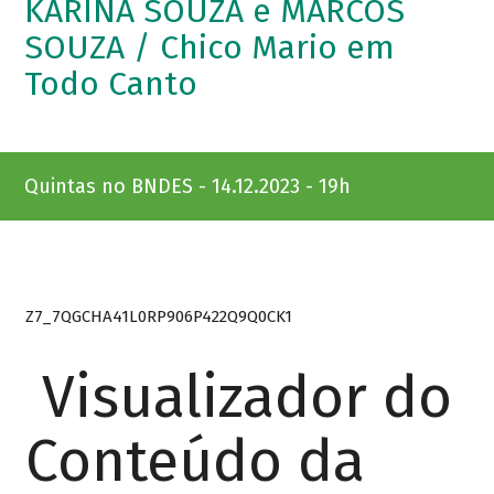
KARINA SOUZA e MARCOS
SOUZA / Chico Mario em
Todo Canto
Quintas no BNDES - 14.12.2023 - 19h
Z7_7QGCHA41L0RP906P422Q9Q0CK1
Visualizador do
Conteúdo da