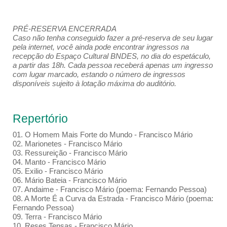
PRÉ-RESERVA ENCERRADA
Caso não tenha conseguido fazer a pré-reserva de seu lugar
pela internet, você ainda pode encontrar ingressos na
recepção do Espaço Cultural BNDES, no dia do espetáculo,
a partir das 18h. Cada pessoa receberá apenas um ingresso
com lugar marcado, estando o número de ingressos
disponíveis sujeito à lotação máxima do auditório.
Repertório
01. O Homem Mais Forte do Mundo - Francisco Mário
02. Marionetes - Francisco Mário
03. Ressureição - Francisco Mário
04. Manto - Francisco Mário
05. Exilio - Francisco Mário
06. Mário Bateia - Francisco Mário
07. Andaime - Francisco Mário (poema: Fernando Pessoa)
08. A Morte É a Curva da Estrada - Francisco Mário (poema:
Fernando Pessoa)
09. Terra - Francisco Mário
10. Reses Tensas - Francisco Mário