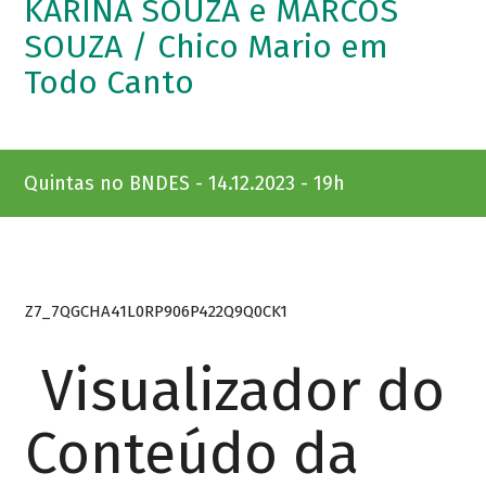
KARINA SOUZA e MARCOS
SOUZA / Chico Mario em
Todo Canto
Quintas no BNDES - 14.12.2023 - 19h
Z7_7QGCHA41L0RP906P422Q9Q0CK1
Visualizador do
Conteúdo da