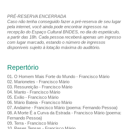
PRÉ-RESERVA ENCERRADA
Caso não tenha conseguido fazer a pré-reserva de seu lugar
pela internet, você ainda pode encontrar ingressos na
recepção do Espaço Cultural BNDES, no dia do espetáculo,
a partir das 18h. Cada pessoa receberá apenas um ingresso
com lugar marcado, estando o número de ingressos
disponíveis sujeito à lotação máxima do auditório.
Repertório
01. O Homem Mais Forte do Mundo - Francisco Mário
02. Marionetes - Francisco Mário
03. Ressureição - Francisco Mário
04. Manto - Francisco Mário
05. Exilio - Francisco Mário
06. Mário Bateia - Francisco Mário
07. Andaime - Francisco Mário (poema: Fernando Pessoa)
08. A Morte É a Curva da Estrada - Francisco Mário (poema:
Fernando Pessoa)
09. Terra - Francisco Mário
10. Reses Tensas - Francisco Mário