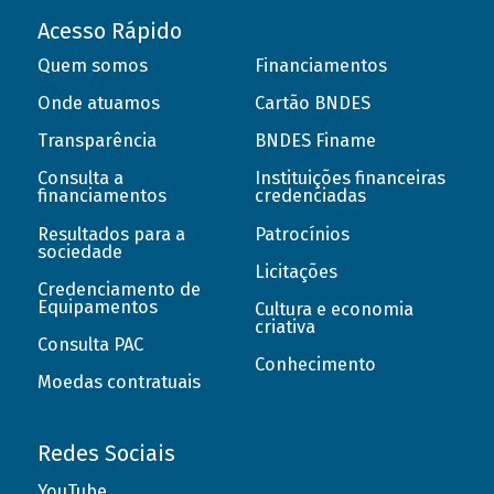
Acesso Rápido
Quem somos
Financiamentos
Onde atuamos
Cartão BNDES
Transparência
BNDES Finame
Consulta a
Instituições financeiras
financiamentos
credenciadas
Resultados para a
Patrocínios
sociedade
Licitações
Credenciamento de
Equipamentos
Cultura e economia
criativa
Consulta PAC
Conhecimento
Moedas contratuais
Redes Sociais
YouTube