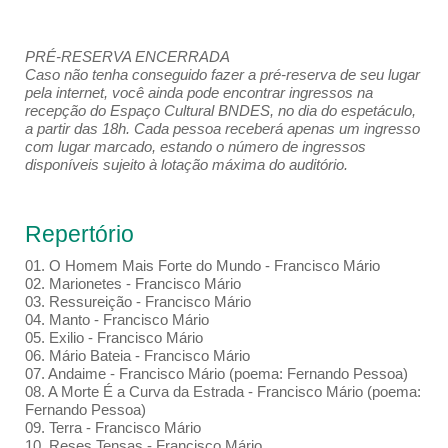
PRÉ-RESERVA ENCERRADA
Caso não tenha conseguido fazer a pré-reserva de seu lugar
pela internet, você ainda pode encontrar ingressos na
recepção do Espaço Cultural BNDES, no dia do espetáculo,
a partir das 18h. Cada pessoa receberá apenas um ingresso
com lugar marcado, estando o número de ingressos
disponíveis sujeito à lotação máxima do auditório.
Repertório
01. O Homem Mais Forte do Mundo - Francisco Mário
02. Marionetes - Francisco Mário
03. Ressureição - Francisco Mário
04. Manto - Francisco Mário
05. Exilio - Francisco Mário
06. Mário Bateia - Francisco Mário
07. Andaime - Francisco Mário (poema: Fernando Pessoa)
08. A Morte É a Curva da Estrada - Francisco Mário (poema:
Fernando Pessoa)
09. Terra - Francisco Mário
10. Reses Tensas - Francisco Mário