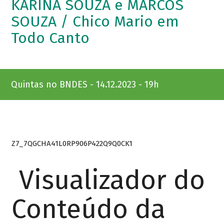
KARINA SOUZA e MARCOS
SOUZA / Chico Mario em
Todo Canto
Quintas no BNDES - 14.12.2023 - 19h
Z7_7QGCHA41L0RP906P422Q9Q0CK1
Visualizador do
Conteúdo da