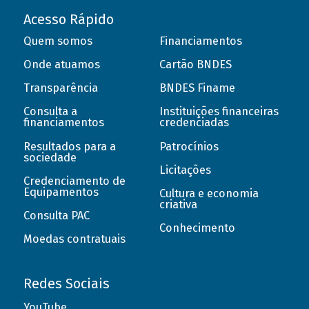
Acesso Rápido
Quem somos
Financiamentos
Onde atuamos
Cartão BNDES
Transparência
BNDES Finame
Consulta a
Instituições financeiras
financiamentos
credenciadas
Resultados para a
Patrocínios
sociedade
Licitações
Credenciamento de
Equipamentos
Cultura e economia
criativa
Consulta PAC
Conhecimento
Moedas contratuais
Redes Sociais
YouTube