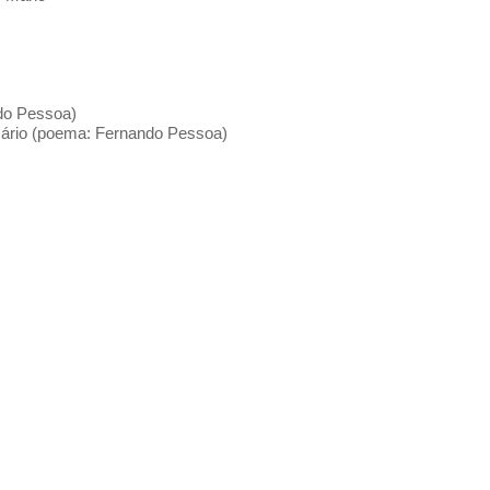
ndo Pessoa)
 Mário (poema: Fernando Pessoa)