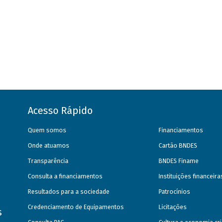
Acesso Rápido
Quem somos
Financiamentos
Onde atuamos
Cartão BNDES
Transparência
BNDES Finame
Consulta a financiamentos
Instituições financeir
Resultados para a sociedade
Patrocínios
Credenciamento de Equipamentos
Licitações
s