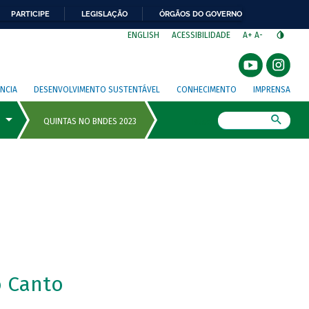
PARTICIPE
LEGISLAÇÃO
ÓRGÃOS DO GOVERNO
⁣
ENGLISH
ACESSIBILIDADE
A+
A-
NCIA
DESENVOLVIMENTO SUSTENTÁVEL
CONHECIMENTO
IMPRENSA
Busca
 Canto