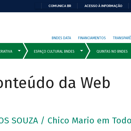
COMUNICA BR
ACESSO À INFORMAÇÃO
BNDES DATA
FINANCIAMENTOS
TRANSPARÊ
Conteúdo da Web
S SOUZA / Chico Mario em Todo