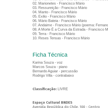
02. Marionetes - Francisco Mário
03. Ressureição - Francisco Mário
04. Manto - Francisco Mário
05. Exilio - Francisco Mário
06. Mário Bateia - Francisco Mário
07. Andaime - Francisco Mário (poema: Ferna
08. A Morte É a Curva da Estrada - Francisco
09. Terra - Francisco Mário
10. Reses Tensas - Francisco Mário
Ficha Técnica
Karina Souza - voz
Marcos Souza - piano
Bernardo Aguiar - percussão
Rodrigo Villa - contrabaixo
Classificação:
LIVRE
Espaço Cultural BNDES
Avenida República do Chile, 100 - Centro