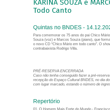
KARINA SOUZA e MARCO
Todo Canto
Quintas no BNDES - 14.12.20
Para comemorar os 75 anos do pai Chico Mário,
Souza (voz) e Marcos Souza (piano), que form
o novo CD “Chico Mário em todo canto”. O show
contrabaixista Rodrigo Villa.
PRÉ-RESERVA ENCERRADA
Caso não tenha conseguido fazer a pré-reserva d
recepção do Espaço Cultural BNDES, no dia do 
com lugar marcado, estando o número de ingress
Repertório
01. O Homem Mais Forte do Mundo - Francisc