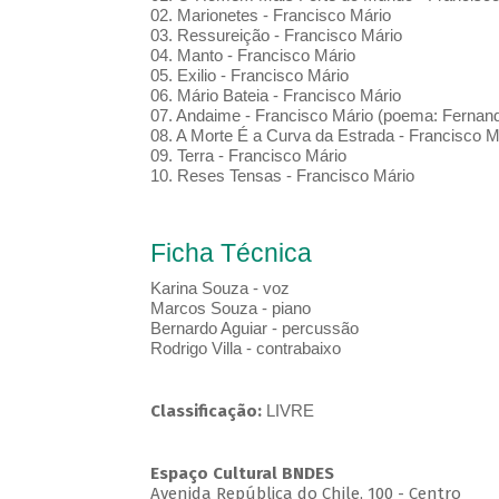
02. Marionetes - Francisco Mário
03. Ressureição - Francisco Mário
04. Manto - Francisco Mário
05. Exilio - Francisco Mário
06. Mário Bateia - Francisco Mário
07. Andaime - Francisco Mário (poema: Ferna
08. A Morte É a Curva da Estrada - Francisco
09. Terra - Francisco Mário
10. Reses Tensas - Francisco Mário
Ficha Técnica
Karina Souza - voz
Marcos Souza - piano
Bernardo Aguiar - percussão
Rodrigo Villa - contrabaixo
Classificação:
LIVRE
Espaço Cultural BNDES
Avenida República do Chile, 100 - Centro