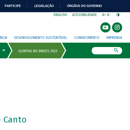
PARTICIPE
LEGISLAÇÃO
ÓRGÃOS DO GOVERNO
⁣
ENGLISH
ACESSIBILIDADE
A+
A-
NCIA
DESENVOLVIMENTO SUSTENTÁVEL
CONHECIMENTO
IMPRENSA
Busca
 Canto