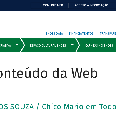
COMUNICA BR
ACESSO À INFORMAÇÃO
BNDES DATA
FINANCIAMENTOS
TRANSPARÊ
Conteúdo da Web
S SOUZA / Chico Mario em Todo