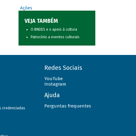
Ações
VEJA TAMBÉM
O BNDES e o apoio à cultura
Patrocínio a eventos culturais
Redes Sociais
YouTube
Instagram
Ajuda
Perguntas frequentes
as credenciadas