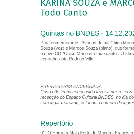
KARINA SOUZA e MARCO
Todo Canto
Quintas no BNDES - 14.12.20
Para comemorar os 75 anos do pai Chico Mário,
Souza (voz) e Marcos Souza (piano), que form
o novo CD “Chico Mário em todo canto”. O show
contrabaixista Rodrigo Villa.
PRÉ-RESERVA ENCERRADA
Caso não tenha conseguido fazer a pré-reserva d
recepção do Espaço Cultural BNDES, no dia do 
com lugar marcado, estando o número de ingress
Repertório
01. O Homem Mais Forte do Mundo - Francisc