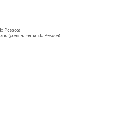
ndo Pessoa)
 Mário (poema: Fernando Pessoa)