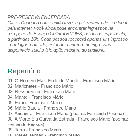
PRÉ-RESERVA ENCERRADA
Caso não tenha conseguido fazer a pré-reserva de seu lugar
pela internet, você ainda pode encontrar ingressos na
recepção do Espaço Cultural BNDES, no dia do espetáculo,
a partir das 18h. Cada pessoa receberá apenas um ingresso
com lugar marcado, estando o número de ingressos
disponíveis sujeito à lotação máxima do auditório.
Repertório
01. O Homem Mais Forte do Mundo - Francisco Mário
02. Marionetes - Francisco Mário
03. Ressureição - Francisco Mário
04. Manto - Francisco Mário
05. Exilio - Francisco Mário
06. Mário Bateia - Francisco Mário
07. Andaime - Francisco Mário (poema: Fernando Pessoa)
08. A Morte É a Curva da Estrada - Francisco Mário (poema:
Fernando Pessoa)
09. Terra - Francisco Mário
10. Reses Tensas - Francisco Mário