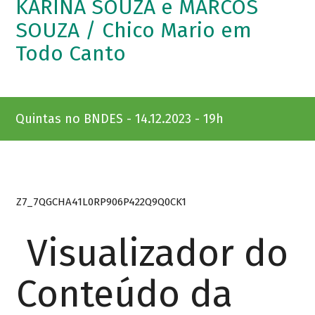
KARINA SOUZA e MARCOS
SOUZA / Chico Mario em
Todo Canto
Quintas no BNDES - 14.12.2023 - 19h
Z7_7QGCHA41L0RP906P422Q9Q0CK1
Visualizador do
Conteúdo da