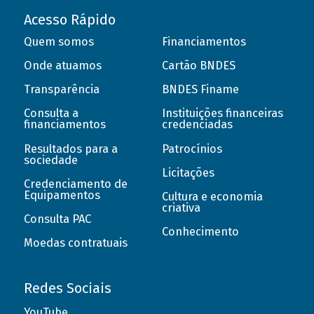
Acesso Rápido
Quem somos
Financiamentos
Onde atuamos
Cartão BNDES
Transparência
BNDES Finame
Consulta a
Instituições financeiras
financiamentos
credenciadas
Resultados para a
Patrocínios
sociedade
Licitações
Credenciamento de
Equipamentos
Cultura e economia
criativa
Consulta PAC
Conhecimento
Moedas contratuais
Redes Sociais
YouTube