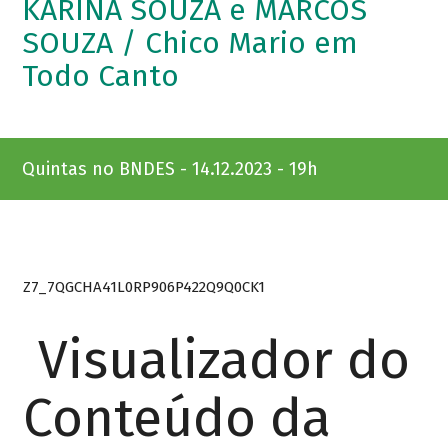
KARINA SOUZA e MARCOS
SOUZA / Chico Mario em
Todo Canto
Quintas no BNDES - 14.12.2023 - 19h
Z7_7QGCHA41L0RP906P422Q9Q0CK1
Visualizador do
Conteúdo da