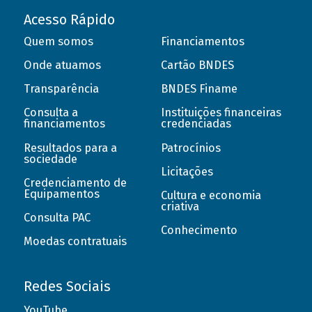
Acesso Rápido
Quem somos
Financiamentos
Onde atuamos
Cartão BNDES
Transparência
BNDES Finame
Consulta a
Instituições financeiras
financiamentos
credenciadas
Resultados para a
Patrocínios
sociedade
Licitações
Credenciamento de
Equipamentos
Cultura e economia
criativa
Consulta PAC
Conhecimento
Moedas contratuais
Redes Sociais
YouTube