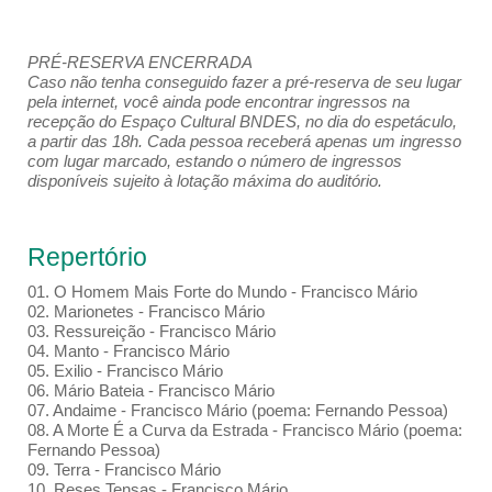
PRÉ-RESERVA ENCERRADA
Caso não tenha conseguido fazer a pré-reserva de seu lugar
pela internet, você ainda pode encontrar ingressos na
recepção do Espaço Cultural BNDES, no dia do espetáculo,
a partir das 18h. Cada pessoa receberá apenas um ingresso
com lugar marcado, estando o número de ingressos
disponíveis sujeito à lotação máxima do auditório.
Repertório
01. O Homem Mais Forte do Mundo - Francisco Mário
02. Marionetes - Francisco Mário
03. Ressureição - Francisco Mário
04. Manto - Francisco Mário
05. Exilio - Francisco Mário
06. Mário Bateia - Francisco Mário
07. Andaime - Francisco Mário (poema: Fernando Pessoa)
08. A Morte É a Curva da Estrada - Francisco Mário (poema:
Fernando Pessoa)
09. Terra - Francisco Mário
10. Reses Tensas - Francisco Mário