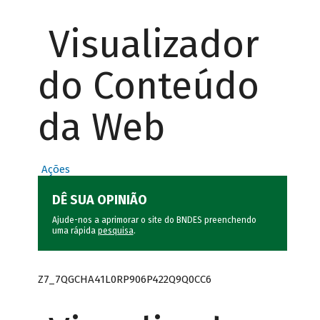
Visualizador
do Conteúdo
da Web
Ações
DÊ SUA OPINIÃO
Ajude-nos a aprimorar o site do BNDES preenchendo
uma rápida
pesquisa
.
Z7_7QGCHA41L0RP906P422Q9Q0CC6