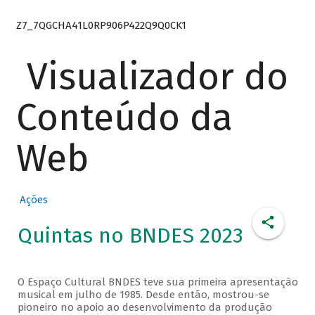
Z7_7QGCHA41L0RP906P422Q9Q0CK1
Visualizador do
Conteúdo da
Web
Ações
Quintas no BNDES 2023
O Espaço Cultural BNDES teve sua primeira apresentação
musical em julho de 1985. Desde então, mostrou-se
pioneiro no apoio ao desenvolvimento da produção