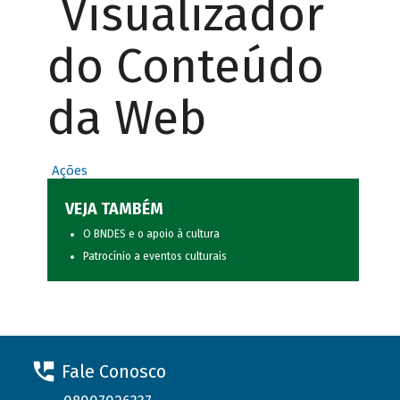
Visualizador
do Conteúdo
da Web
Ações
VEJA TAMBÉM
O BNDES e o apoio à cultura
Patrocínio a eventos culturais
Fale Conosco