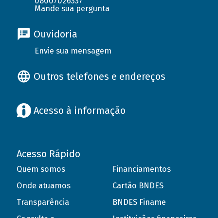
08007026337
Mande sua pergunta
Ouvidoria
Envie sua mensagem
Outros telefones e endereços
Acesso à informação
Acesso Rápido
Quem somos
Financiamentos
Onde atuamos
Cartão BNDES
Transparência
BNDES Finame