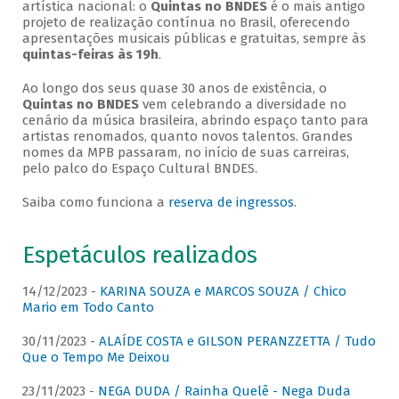
artística nacional: o
Quintas no BNDES
é o mais antigo
projeto de realização contínua no Brasil, oferecendo
apresentações musicais públicas e gratuitas, sempre às
quintas-feiras às 19h
.
Ao longo dos seus quase 30 anos de existência, o
Quintas no BNDES
vem celebrando a diversidade no
cenário da música brasileira, abrindo espaço tanto para
artistas renomados, quanto novos talentos. Grandes
nomes da MPB passaram, no início de suas carreiras,
pelo palco do Espaço Cultural BNDES.
Saiba como funciona a
reserva de ingressos
.
Espetáculos realizados
14/12/2023 -
KARINA SOUZA e MARCOS SOUZA / Chico
Mario em Todo Canto
30/11/2023 -
ALAÍDE COSTA e GILSON PERANZZETTA / Tudo
Que o Tempo Me Deixou
23/11/2023 -
NEGA DUDA / Rainha Quelê - Nega Duda