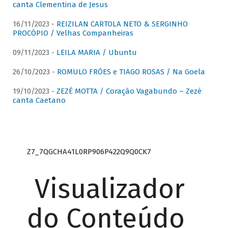
canta Clementina de Jesus
16/11/2023 -
REIZILAN CARTOLA NETO & SERGINHO
PROCÓPIO / Velhas Companheiras
09/11/2023 -
LEILA MARIA / Ubuntu
26/10/2023 -
ROMULO FRÓES e TIAGO ROSAS / Na Goela
19/10/2023 -
ZEZÉ MOTTA / Coração Vagabundo – Zezé
canta Caetano
Z7_7QGCHA41L0RP906P422Q9Q0CK7
Visualizador
do Conteúdo