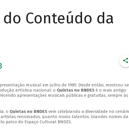
r do Conteúdo da
3
apresentação musical em julho de 1985. Desde então, mostrou-se
dução artística nacional: o
Quintas no BNDES
é o mais antigo
erecendo apresentações musicais públicas e gratuitas, sempre às
ia, o
Quintas no BNDES
vem celebrando a diversidade no cenári
ra artistas renomados, quanto novos talentos. Grandes nomes da
elo palco do Espaço Cultural BNDES.