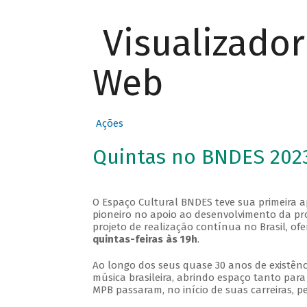
Visualizado
Web
Ações
Quintas no BNDES 202
O Espaço Cultural BNDES teve sua primeira 
pioneiro no apoio ao desenvolvimento da pro
projeto de realização contínua no Brasil, of
quintas-feiras às 19h
.
Ao longo dos seus quase 30 anos de existênc
música brasileira, abrindo espaço tanto pa
MPB passaram, no início de suas carreiras, p