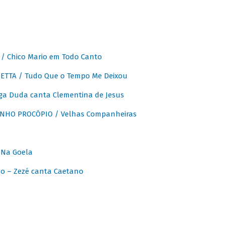
 Chico Mario em Todo Canto
ETTA / Tudo Que o Tempo Me Deixou
ga Duda canta Clementina de Jesus
INHO PROCÓPIO / Velhas Companheiras
 Na Goela
o – Zezé canta Caetano