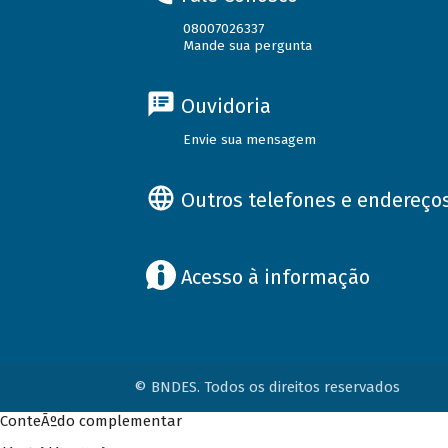
08007026337
Mande sua pergunta
Ouvidoria
Envie sua mensagem
Outros telefones e endereço
Acesso à informação
© BNDES. Todos os direitos reservados
ConteÃºdo complementar